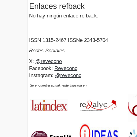
Enlaces refback
No hay ningún enlace refback.
ISSN 1315-2467 ISSNe 2343-5704
Redes Sociales
X:
@revecono
Facebook:
Revecono
Instagram:
@revecono
Se encuentra actualmente indizada en: