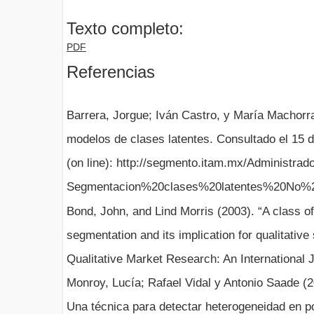
Texto completo:
PDF
Referencias
Barrera, Jorgue; Iván Castro, y María Machorr
modelos de clases latentes. Consultado el 15 d
(on line): http://segmento.itam.mx/Administrado
Segmentacion%20clases%20latentes%20No%2
Bond, John, and Lind Morris (2003). “A class of
segmentation and its implication for qualitativ
Qualitative Market Research: An International J
Monroy, Lucía; Rafael Vidal y Antonio Saade (20
Una técnica para detectar heterogeneidad en p