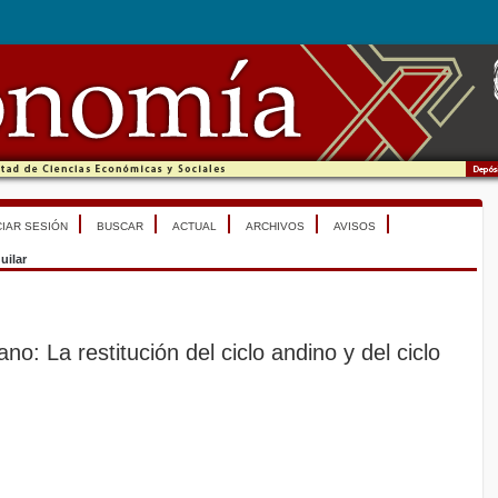
CIAR SESIÓN
BUSCAR
ACTUAL
ARCHIVOS
AVISOS
uilar
ano: La restitución del ciclo andino y del ciclo