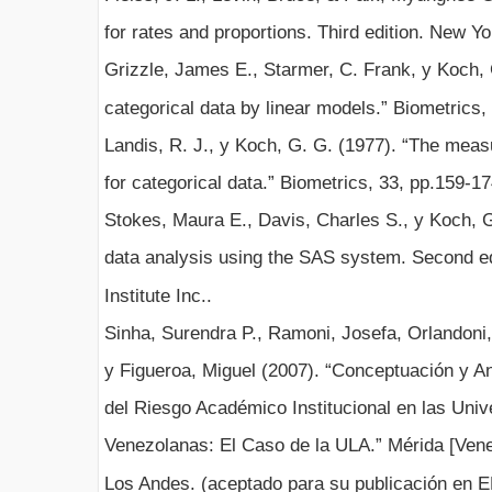
for rates and proportions. Third edition. New Yo
Grizzle, James E., Starmer, C. Frank, y Koch, 
categorical data by linear models.” Biometrics,
Landis, R. J., y Koch, G. G. (1977). “The mea
for categorical data.” Biometrics, 33, pp.159-17
Stokes, Maura E., Davis, Charles S., y Koch, G
data analysis using the SAS system. Second ed
Institute Inc..
Sinha, Surendra P., Ramoni, Josefa, Orlandoni,
y Figueroa, Miguel (2007). “Conceptuación y An
del Riesgo Académico Institucional en las Uni
Venezolanas: El Caso de la ULA.” Mérida [Vene
Los Andes. (aceptado para su publicación en