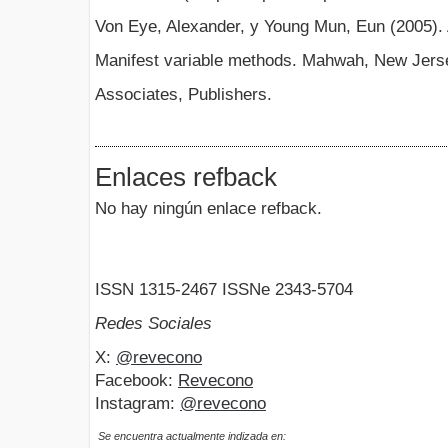
Von Eye, Alexander, y Young Mun, Eun (2005). 
Manifest variable methods. Mahwah, New Jers
Associates, Publishers.
Enlaces refback
No hay ningún enlace refback.
ISSN 1315-2467 ISSNe 2343-5704
Redes Sociales
X:
@revecono
Facebook:
Revecono
Instagram:
@revecono
Se encuentra actualmente indizada en: