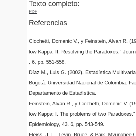
Texto completo:
PDF
Referencias
Cicchetti, Domenic V., y Feinstein, Alvan R. (
low Kappa: II. Resolving the Paradoxes.” Journa
, 6, pp. 551-558.
Díaz M., Luis G. (2002). Estadística Muiltivari
Bogotá: Universidad Nacional de Colombia. Fac
Departamento de Estadística.
Feinstein, Alvan R., y Cicchetti, Domenic V. (
low Kappa: I. The problems of two Paradoxes.” 
Epidemiology, 43, 6, pp. 543-549.
Fleiss, J. L., Levin, Bruce, & Paik, Myunghee 