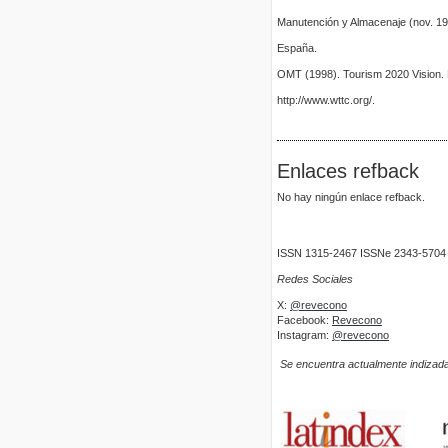
Manutención y Almacenaje (nov. 199
España.
OMT (1998). Tourism 2020 Vision.
http://www.wttc.org/.
Enlaces refback
No hay ningún enlace refback.
ISSN 1315-2467 ISSNe 2343-5704
Redes Sociales
X:
@revecono
Facebook:
Revecono
Instagram:
@revecono
Se encuentra actualmente indizada