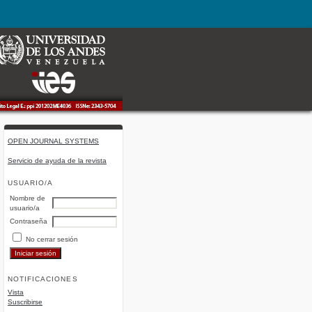
OPEN JOURNAL SYSTEMS
Servicio de ayuda de la revista
USUARIO/A
Nombre de
usuario/a
Contraseña
No cerrar sesión
NOTIFICACIONES
Vista
Suscribirse