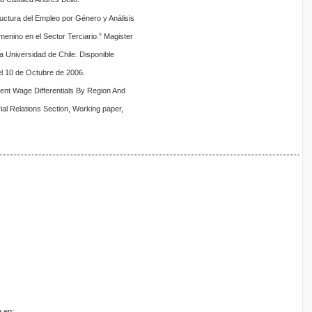
ructura del Empleo por Género y Análisis
enino en el Sector Terciario.” Magister
la Universidad de Chile. Disponible
el 10 de Octubre de 2006.
ent Wage Differentials By Region And
rial Relations Section, Working paper,
 en: