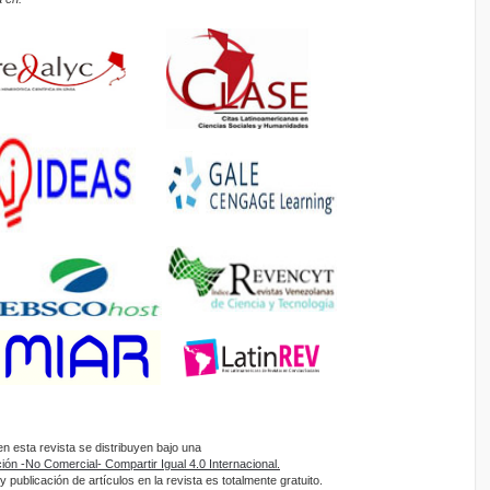
 esta revista se distribuyen bajo una
ón -No Comercial- Compartir Igual 4.0 Internacional.
 publicación de artículos en la revista es totalmente gratuito.