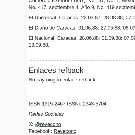
Comercio Exterior (1987). Vol. 37, No. 1, Méxi
No. 417, septiembre 4, Año 9, No. 419 septiem
El Universal, Caracas, 22.03.87; 28.08.88; 07.
El Diario de Caracas, 01.06.88; 27.05.88; 06.09
El Nacional, Caracas, 28.06.88; 01.09.88; 07.09
13.09.88.
Enlaces refback
No hay ningún enlace refback.
ISSN 1315-2467 ISSNe 2343-5704
Redes Sociales
X:
@revecono
Facebook:
Revecono