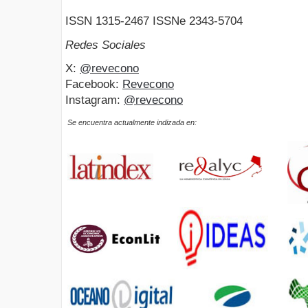
ISSN 1315-2467 ISSNe 2343-5704
Redes Sociales
X:
@revecono
Facebook:
Revecono
Instagram:
@revecono
Se encuentra actualmente indizada en: