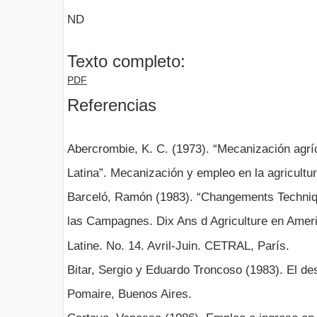
ND
Texto completo:
PDF
Referencias
Abercrombie, K. C. (1973). “Mecanización agr
Latina”. Mecanización y empleo en la agricultur
Barceló, Ramón (1983). “Changements Techniq
las Campagnes. Dix Ans d Agriculture en Ameri
Latine. No. 14. Avril-Juin. CETRAL, París.
Bitar, Sergio y Eduardo Troncoso (1983). El des
Pomaire, Buenos Aires.