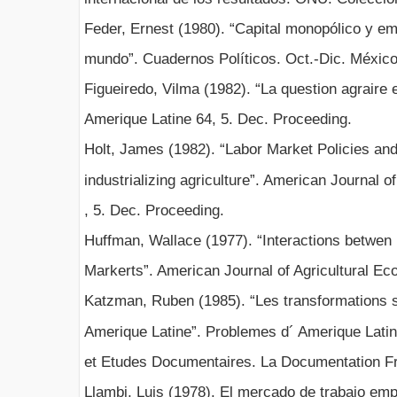
Feder, Ernest (1980). “Capital monopólico y emp
mundo”. Cuadernos Políticos. Oct.-Dic. México
Figueiredo, Vilma (1982). “La question agraire 
Amerique Latine 64, 5. Dec. Proceeding.
Holt, James (1982). “Labor Market Policies and 
industrializing agriculture”. American Journal o
, 5. Dec. Proceeding.
Huffman, Wallace (1977). “Interactions betwe
Markerts”. American Journal of Agricultural Ec
Katzman, Ruben (1985). “Les transformations s
Amerique Latine”. Problemes d´ Amerique Latine
et Etudes Documentaires. La Documentation Fr
Llambi, Luis (1978). El mercado de trabajo empr