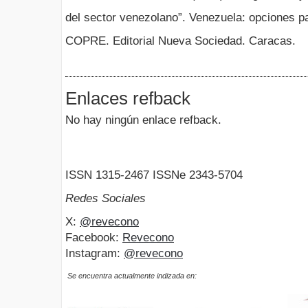
del sector venezolano”. Venezuela: opciones p
COPRE. Editorial Nueva Sociedad. Caracas.
Enlaces refback
No hay ningún enlace refback.
ISSN 1315-2467 ISSNe 2343-5704
Redes Sociales
X:
@revecono
Facebook:
Revecono
Instagram:
@revecono
Se encuentra actualmente indizada en: