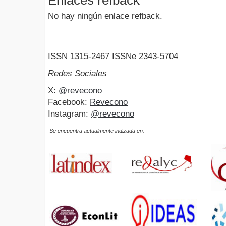
No hay ningún enlace refback.
ISSN 1315-2467 ISSNe 2343-5704
Redes Sociales
X:
@revecono
Facebook:
Revecono
Instagram:
@revecono
Se encuentra actualmente indizada en: