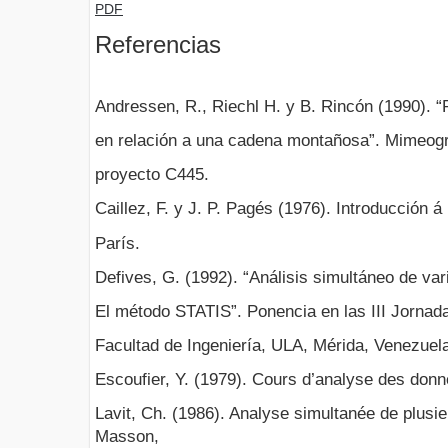
PDF
Referencias
Andressen, R., Riechl H. y B. Rincón (1990). “P
en relación a una cadena montañosa”. Mimeog
proyecto C445.
Caillez, F. y J. P. Pagés (1976). Introducción 
París.
Defives, G. (1992). “Análisis simultáneo de var
El método STATIS”. Ponencia en las III Jornada
Facultad de Ingeniería, ULA, Mérida, Venezuel
Escoufier, Y. (1979). Cours d’analyse des donn
Lavit, Ch. (1986). Analyse simultanée de plusieu
Masson,