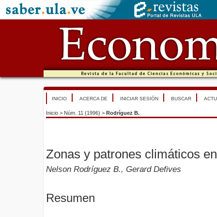
INICIO
ACERCA DE
INICIAR SESIÓN
BUSCAR
ACTU
Inicio
>
Núm. 11 (1996)
>
Rodríguez B.
Zonas y patrones climáticos en
Nelson Rodríguez B., Gerard Defives
Resumen