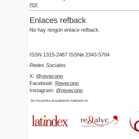
PDF
Enlaces refback
No hay ningún enlace refback.
ISSN 1315-2467 ISSNe 2343-5704
Redes Sociales
X:
@revecono
Facebook:
Revecono
Instagram:
@revecono
Se encuentra actualmente indizada en: