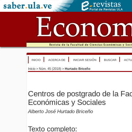
INICIO
ACERCA DE
INICIAR SESIÓN
BUSCAR
ACTU
Inicio
>
Núm. 45 (2018)
>
Hurtado Briceño
Centros de postgrado de la Fac
Económicas y Sociales
Alberto José Hurtado Briceño
Texto completo: