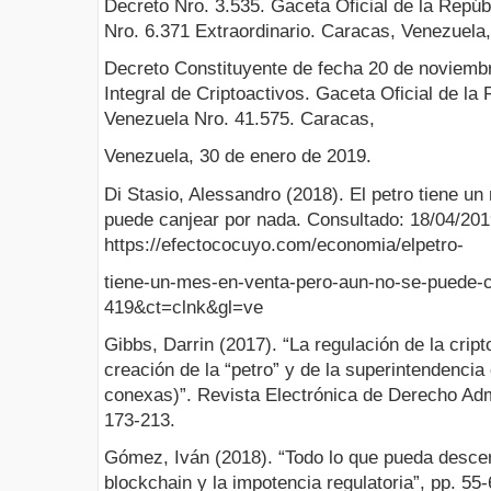
Decreto Nro. 3.535. Gaceta Oficial de la Repúb
Nro. 6.371 Extraordinario. Caracas, Venezuela,
Decreto Constituyente de fecha 20 de noviemb
Integral de Criptoactivos. Gaceta Oficial de la
Venezuela Nro. 41.575. Caracas,
Venezuela, 30 de enero de 2019.
Di Stasio, Alessandro (2018). El petro tiene u
puede canjear por nada. Consultado: 18/04/2019
https://efectococuyo.com/economia/elpetro-
tiene-un-mes-en-venta-pero-aun-no-se-puede-
419&ct=clnk&gl=ve
Gibbs, Darrin (2017). “La regulación de la cri
creación de la “petro” y de la superintendenci
conexas)”. Revista Electrónica de Derecho Adm
173-213.
Gómez, Iván (2018). “Todo lo que pueda descen
blockchain y la impotencia regulatoria”, pp. 55