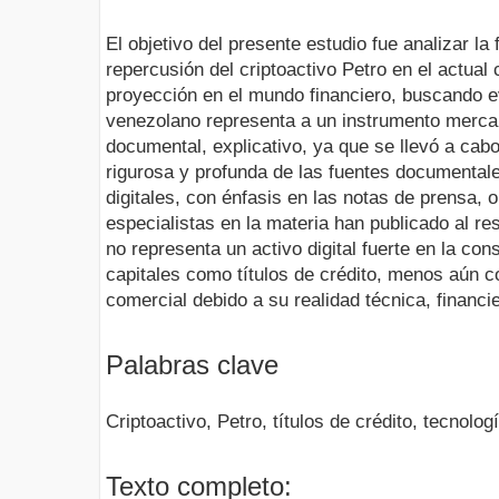
El objetivo del presente estudio fue analizar la 
repercusión del criptoactivo Petro en el actual
proyección en el mundo financiero, buscando ev
venezolano representa a un instrumento mercanti
documental, explicativo, ya que se llevó a cabo
rigurosa y profunda de las fuentes documental
digitales, con énfasis en las notas de prensa, o
especialistas en la materia han publicado al r
no representa un activo digital fuerte en la c
capitales como títulos de crédito, menos aún 
comercial debido a su realidad técnica, financie
Palabras clave
Criptoactivo, Petro, títulos de crédito, tecnolog
Texto completo: