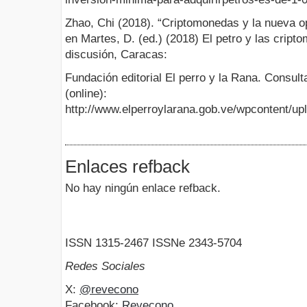
Zhao, Chi (2018). “Criptomonedas y la nueva o
en Martes, D. (ed.) (2018) El petro y las crip
discusión, Caracas:
Fundación editorial El perro y la Rana. Consult
(online):
http://www.elperroylarana.gob.ve/wpcontent/up
Enlaces refback
No hay ningún enlace refback.
ISSN 1315-2467 ISSNe 2343-5704
Redes Sociales
X:
@revecono
Facebook:
Revecono