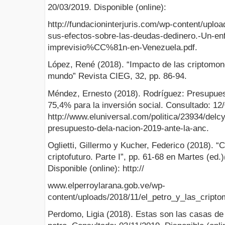
20/03/2019. Disponible (online):
http://fundacioninterjuris.com/wp-content/uploa
sus-efectos-sobre-las-deudas-dedinero.-Un-en
imprevisio%CC%81n-en-Venezuela.pdf.
López, René (2018). “Impacto de las criptomone
mundo” Revista CIEG, 32, pp. 86-94.
Méndez, Ernesto (2018). Rodríguez: Presupues
75,4% para la inversión social. Consultado: 12/
http://www.eluniversal.com/politica/23934/delc
presupuesto-dela-nacion-2019-ante-la-anc.
Oglietti, Gillermo y Kucher, Federico (2018). 
criptofuturo. Parte I”, pp. 61-68 en Martes (ed
Disponible (online): http://
www.elperroylarana.gob.ve/wp-
content/uploads/2018/11/el_petro_y_las_cript
Perdomo, Ligia (2018). Estas son las casas de