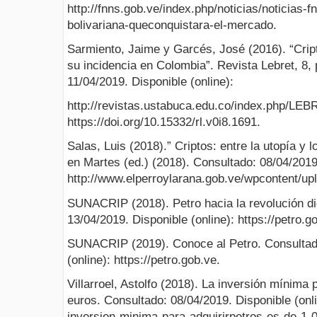
http://fnns.gob.ve/index.php/noticias/noticias-
bolivariana-queconquistara-el-mercado.
Sarmiento, Jaime y Garcés, José (2016). “Cript
su incidencia en Colombia”. Revista Lebret, 8,
11/04/2019. Disponible (online):
http://revistas.ustabuca.edu.co/index.php/LEB
https://doi.org/10.15332/rl.v0i8.1691.
Salas, Luis (2018).” Criptos: entre la utopía y 
en Martes (ed.) (2018). Consultado: 08/04/2019.
http://www.elperroylarana.gob.ve/wpcontent/up
SUNACRIP (2018). Petro hacia la revolución di
13/04/2019. Disponible (online): https://petro.g
SUNACRIP (2019). Conoce al Petro. Consultado
(online): https://petro.gob.ve.
Villarroel, Astolfo (2018). La inversión mínima 
euros. Consultado: 08/04/2019. Disponible (onli
inversion-minima-para-adquirirpetros-es-de-1-