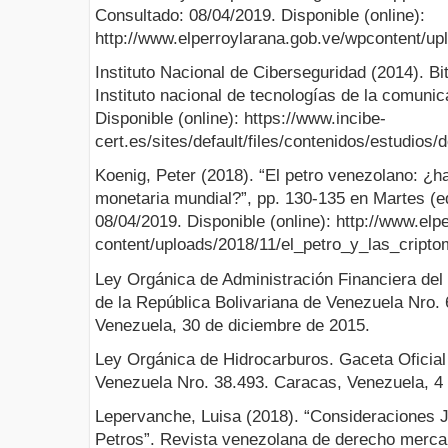
Consultado: 08/04/2019. Disponible (online):
http://www.elperroylarana.gob.ve/wpcontent/up
Instituto Nacional de Ciberseguridad (2014). Bi
Instituto nacional de tecnologías de la comuni
Disponible (online): https://www.incibe-
cert.es/sites/default/files/contenidos/estudios/d
Koenig, Peter (2018). “El petro venezolano: ¿
monetaria mundial?”, pp. 130-135 en Martes (e
08/04/2019. Disponible (online): http://www.elp
content/uploads/2018/11/el_petro_y_las_cript
Ley Orgánica de Administración Financiera del 
de la República Bolivariana de Venezuela Nro. 
Venezuela, 30 de diciembre de 2015.
Ley Orgánica de Hidrocarburos. Gaceta Oficial 
Venezuela Nro. 38.493. Caracas, Venezuela, 4
Lepervanche, Luisa (2018). “Consideraciones J
Petros”. Revista venezolana de derecho mercant