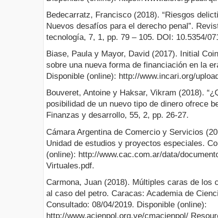
Bedecarratz, Francisco (2018). “Riesgos delict
Nuevos desafíos para el derecho penal”. Revis
tecnología, 7, 1, pp. 79 – 105. DOI: 10.5354/0
Biase, Paula y Mayor, David (2017). Initial Coi
sobre una nueva forma de financiación en la era
Disponible (online): http://www.incari.org/upl
Bouveret, Antoine y Haksar, Vikram (2018). “
posibilidad de un nuevo tipo de dinero ofrece b
Finanzas y desarrollo, 55, 2, pp. 26-27.
Cámara Argentina de Comercio y Servicios (20
Unidad de estudios y proyectos especiales. Co
(online): http://www.cac.com.ar/data/docum
Virtuales.pdf.
Carmona, Juan (2018). Múltiples caras de los c
al caso del petro. Caracas: Academia de Cienci
Consultado: 08/04/2019. Disponible (online):
http://www.acienpol.org.ve/cmacienpol/ Resour