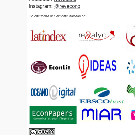
Instagram:
@revecono
Se encuentra actualmente indizada en: