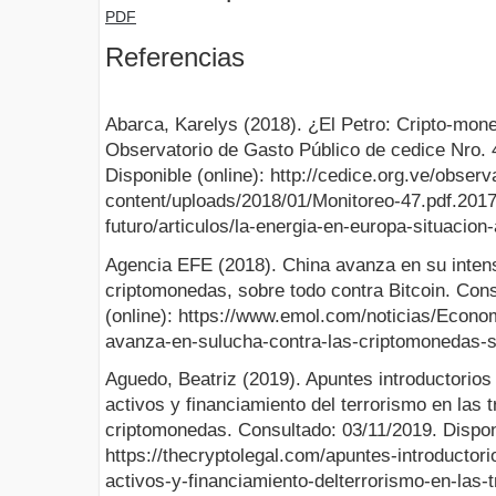
PDF
Referencias
Abarca, Karelys (2018). ¿El Petro: Cripto-mone
Observatorio de Gasto Público de cedice Nro. 
Disponible (online): http://cedice.org.ve/observ
content/uploads/2018/01/Monitoreo-47.pdf.2017
futuro/articulos/la-energia-en-europa-situacion-
Agencia EFE (2018). China avanza en su intens
criptomonedas, sobre todo contra Bitcoin. Cons
(online): https://www.emol.com/noticias/Econo
avanza-en-sulucha-contra-las-criptomonedas-so
Aguedo, Beatriz (2019). Apuntes introductorios
activos y financiamiento del terrorismo en las
criptomonedas. Consultado: 03/11/2019. Disponi
https://thecryptolegal.com/apuntes-introductor
activos-y-financiamiento-delterrorismo-en-las-