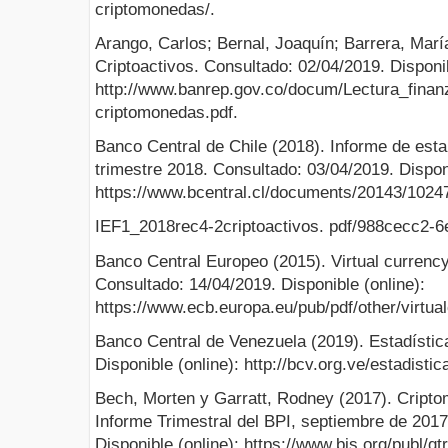
criptomonedas/.
Arango, Carlos; Bernal, Joaquín; Barrera, Marí
Criptoactivos. Consultado: 02/04/2019. Disponib
http://www.banrep.gov.co/docum/Lectura_finan
criptomonedas.pdf.
Banco Central de Chile (2018). Informe de estab
trimestre 2018. Consultado: 03/04/2019. Disponi
https://www.bcentral.cl/documents/20143/1024
IEF1_2018rec4-2criptoactivos. pdf/988cecc2-
Banco Central Europeo (2015). Virtual currency
Consultado: 14/04/2019. Disponible (online):
https://www.ecb.europa.eu/pub/pdf/other/virtu
Banco Central de Venezuela (2019). Estadístic
Disponible (online): http://bcv.org.ve/estadistic
Bech, Morten y Garratt, Rodney (2017). Cript
Informe Trimestral del BPI, septiembre de 2017
Disponible (online): https://www.bis.org/publ/qt