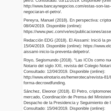
petro. Consultado: 03/11/2019. Disponible (onli
http://www.bancaynegocios.com/estas-son-las
negociaran-el-petro/.
Pereyra, Manuel (2018). En perspectiva: cript
08/04/2019. Disponible (online):
https://www.pwc.com/ve/es/publicaciones/ass
Redacción EDG (2018). El Aissami: Inició la pr
15/04/2019. Disponible (online): https://www.e
aissami-inicio-la-preventa-delpetro/.
Royo, Segismundo (2018). “Las ICOs como nue
Notario del siglo XXI, revista del Colegio Notar
Consultado: 12/04/2019. Disponible (online):
http://www.elnotario.es/hemeroteca/revista-81
forma-decrowdfunding.
Sánchez, Eleonor (2018). El Petro, criptomoned
mercado, Coordinación de Prensa del Ministeri
Despacho de la Presidencia y Seguimiento de l
Consultado: 15/04/2019. Disponible (online):