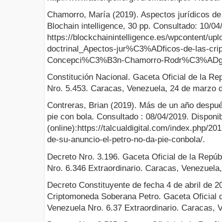
Chamorro, María (2019). Aspectos jurídicos de
Blochain intelligence, 30 pp. Consultado: 10/04/
https://blockchainintelligence.es/wpcontent/
doctrinal_Apectos-jur%C3%ADficos-de-las-cri
Concepci%C3%B3n-Chamorro-Rodr%C3%ADgu
Constitución Nacional. Gaceta Oficial de la Re
Nro. 5.453. Caracas, Venezuela, 24 de marzo 
Contreras, Brian (2019). Más de un año despué
pie con bola. Consultado : 08/04/2019. Disponi
(online):https://talcualdigital.com/index.php/
de-su-anuncio-el-petro-no-da-pie-conbola/.
Decreto Nro. 3.196. Gaceta Oficial de la Repúb
Nro. 6.346 Extraordinario. Caracas, Venezuela,
Decreto Constituyente de fecha 4 de abril de 20
Criptomoneda Soberana Petro. Gaceta Oficial d
Venezuela Nro. 6.37 Extraordinario. Caracas, V