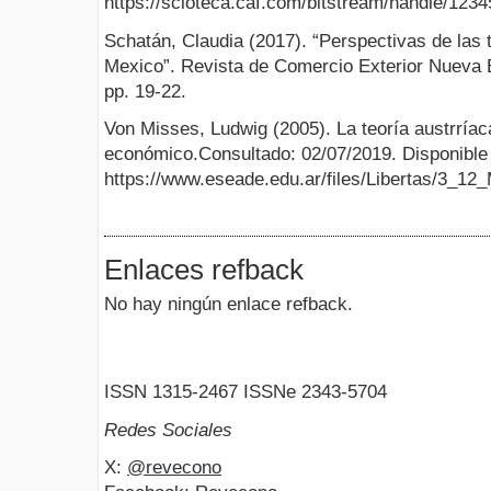
https://scioteca.caf.com/bitstream/handle/
Schatán, Claudia (2017). “Perspectivas de las 
Mexico”. Revista de Comercio Exterior Nueva 
pp. 19-22.
Von Misses, Ludwig (2005). La teoría austrríaca
económico.Consultado: 02/07/2019. Disponible 
https://www.eseade.edu.ar/files/Libertas/3_12
Enlaces refback
No hay ningún enlace refback.
ISSN 1315-2467 ISSNe 2343-5704
Redes Sociales
X:
@revecono