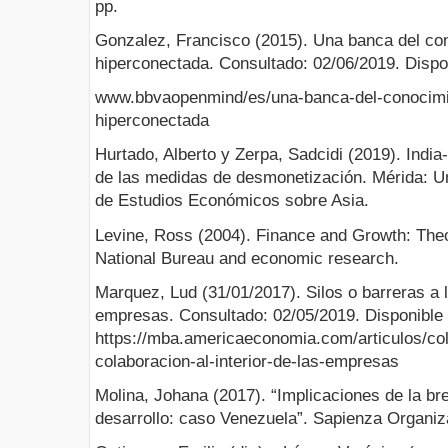
pp.
Gonzalez, Francisco (2015). Una banca del co
hiperconectada. Consultado: 02/06/2019. Dispon
www.bbvaopenmind/es/una-banca-del-conocimi
hiperconectada
Hurtado, Alberto y Zerpa, Sadcidi (2019). Indi
de las medidas de desmonetización. Mérida: U
de Estudios Económicos sobre Asia.
Levine, Ross (2004). Finance and Growth: The
National Bureau and economic research.
Marquez, Lud (31/01/2017). Silos o barreras a la
empresas. Consultado: 02/05/2019. Disponible (
https://mba.americaeconomia.com/articulos/col
colaboracion-al-interior-de-las-empresas
Molina, Johana (2017). “Implicaciones de la bre
desarrollo: caso Venezuela”. Sapienza Organiza