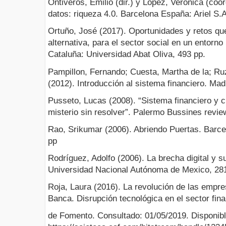
Ontiveros, Emilio (dir.) y López, Verónica (coo
datos: riqueza 4.0. Barcelona España: Ariel S.A
Ortuño, José (2017). Oportunidades y retos que
alternativa, para el sector social en un entorno 
Cataluña: Universidad Abat Oliva, 493 pp.
Pampillon, Fernando; Cuesta, Martha de la; Ruz
(2012). Introducción al sistema financiero. Ma
Pusseto, Lucas (2008). “Sistema financiero y 
misterio sin resolver”. Palermo Bussines review
Rao, Srikumar (2006). Abriendo Puertas. Barce
pp
Rodríguez, Adolfo (2006). La brecha digital y 
Universidad Nacional Autónoma de Mexico, 281
Roja, Laura (2016). La revolución de las empres
Banca. Disrupción tecnológica en el sector fin
de Fomento. Consultado: 01/05/2019. Disponible