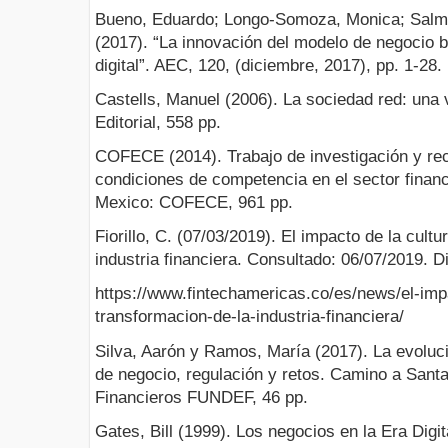
Bueno, Eduardo; Longo-Somoza, Monica; Salmad
(2017). “La innovación del modelo de negocio b
digital”. AEC, 120, (diciembre, 2017), pp. 1-28.
Castells, Manuel (2006). La sociedad red: una v
Editorial, 558 pp.
COFECE (2014). Trabajo de investigación y r
condiciones de competencia en el sector finan
Mexico: COFECE, 961 pp.
Fiorillo, C. (07/03/2019). El impacto de la cultu
industria financiera. Consultado: 06/07/2019. Di
https://www.fintechamericas.co/es/news/el-impa
transformacion-de-la-industria-financiera/
Silva, Aarón y Ramos, María (2017). La evoluc
de negocio, regulación y retos. Camino a Sant
Financieros FUNDEF, 46 pp.
Gates, Bill (1999). Los negocios en la Era Dig