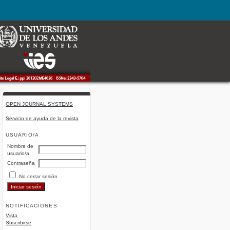
OPEN JOURNAL SYSTEMS
Servicio de ayuda de la revista
USUARIO/A
Nombre de
usuario/a
Contraseña
No cerrar sesión
NOTIFICACIONES
Vista
Suscribirse