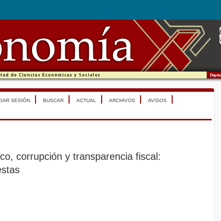
CIAR SESIÓN
BUSCAR
ACTUAL
ARCHIVOS
AVISOS
o, corrupción y transparencia fiscal:
estas