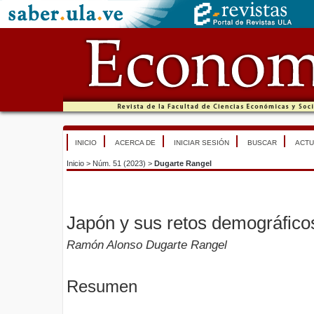
INICIO
ACERCA DE
INICIAR SESIÓN
BUSCAR
ACTU
Inicio
>
Núm. 51 (2023)
>
Dugarte Rangel
Japón y sus retos demográficos
Ramón Alonso Dugarte Rangel
Resumen