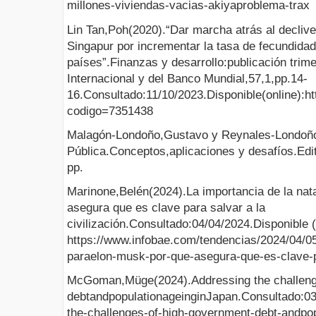
millones-viviendas-vacias-akiyaproblema-trax
Lin Tan,Poh(2020).“Dar marcha atrás al decliv
Singapur por incrementar la tasa de fecundidad
países”.Finanzas y desarrollo:publicación trim
Internacional y del Banco Mundial,57,1,pp.14-
16.Consultado:11/10/2023.Disponible(online):http
codigo=7351438
Malagón-Londoño,Gustavo y Reynales-Londoño
Pública.Conceptos,aplicaciones y desafíos.Ed
pp.
Marinone,Belén(2024).La importancia de la nat
asegura que es clave para salvar a la
civilización.Consultado:04/04/2024.Disponible (
https://www.infobae.com/tendencias/2024/04/05/
paraelon-musk-por-que-asegura-que-es-clave-pa
McGoman,Müge(2024).Addressing the challeng
debtandpopulationageinginJapan.Consultado:03/
the-challenges-of-high-government-debt-andpop