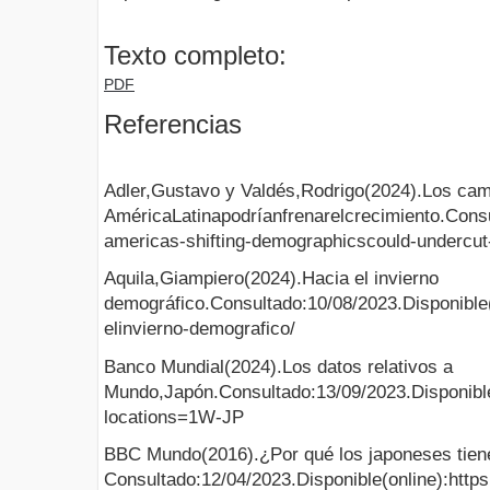
Texto completo:
PDF
Referencias
Adler,Gustavo y Valdés,Rodrigo(2024).Los ca
AméricaLatinapodríanfrenarelcrecimiento.Consul
americas-shifting-demographicscould-undercut
Aquila,Giampiero(2024).Hacia el invierno
demográfico.Consultado:10/08/2023.Disponible(o
elinvierno-demografico/
Banco Mundial(2024).Los datos relativos a
Mundo,Japón.Consultado:13/09/2023.Disponible(
locations=1W-JP
BBC Mundo(2016).¿Por qué los japoneses tie
Consultado:12/04/2023.Disponible(online):http