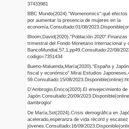
37433981
BBC Mundo(2024).“Womenomics”:qué efectos ha
por aumentar la presencia de mujeres en la
economía.Consultado:01/08/2023.Disponible(on
Bloom,David(2020).“Población 2020”.Finanzas y
trimestral del Fondo Monetario Internacional y 
BancoMundial,57,1,pp49.Consultado:22/08/2023.Di
codigo=7351434
Bueno-Maluenda,María(2020).“España y Japón a
fiscal y económico”.Mirai.Estudios Japoneses,
59.Consultado:15/08/2023.Disponible(online):
D’Ambrogio,Enrico(2020).El envejecimiento de 
Japón.Consultado:20/09/2023.Disponible(online)
dambrogio/
De María,Sol(2024).Crisis demográfica en Jap
acelerado,esperanza de vida récord y escasez
jóvenes.Consultado:16/09/2023.Disponible(onli