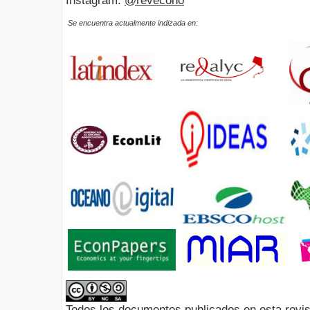
Instagram:
@revecono
Se encuentra actualmente indizada en:
Todos los documentos publicados en esta revis