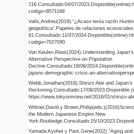
216.Consultado:04/07/2023.Disponible(online):htt
codigo=8571168
Valls,Andreu(2019).“¿Acaso tenía razón Hunti
geopolítica”.Papeles de relaciones ecosociales
81.Consultado:11/07/2024.Disponible(online):http
codigo=7027090
Van Keulen,Roos(2024).Understanding Japan’s
Alternative Perspective on Population
Decline.Consultado:19/06/2024.Disponible(onlin
japans-demographic-crisis-an-alternativeperspe
Webb,Jonathan(2018).Shinzo Abe and Japan’s
Reckoning.Consultado:17/08/2023.Disponible (o
https://www.tokyoreview.net/2018/01/shinzo-a
Wittner,David y Brown,Philip(eds.)(2016)Scien
the Modern Japanese Empire.New
York:Routledge.Consultado:15/10/2023.Disponi
Yamada,Kyohei y Park,Gene(2022).“Aging and th