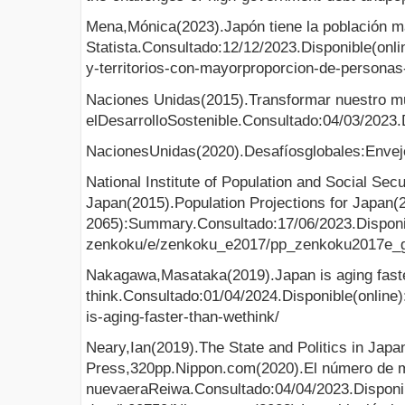
Mena,Mónica(2023).Japón tiene la población m
Statista.Consultado:12/12/2023.Disponible(onlin
y-territorios-con-mayorproporcion-de-persona
Naciones Unidas(2015).Transformar nuestro m
elDesarrolloSostenible.Consultado:04/03/2023.
NacionesUnidas(2020).Desafíosglobales:Env
National Institute of Population and Social Sec
Japan(2015).Population Projections for Japan(
2065):Summary.Consultado:17/06/2023.Disponibl
zenkoku/e/zenkoku_e2017/pp_zenkoku2017e_g
Nakagawa,Masataka(2019).Japan is aging fast
think.Consultado:01/04/2024.Disponible(online)
is-aging-faster-than-wethink/
Neary,Ian(2019).The State and Politics in Japa
Press,320pp.Nippon.com(2020).El número de m
nuevaeraReiwa.Consultado:04/04/2023.Disponib