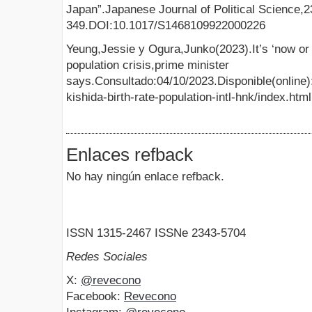
Japan”.Japanese Journal of Political Science,2
349.DOI:10.1017/S1468109922000226
Yeung,Jessie y Ogura,Junko(2023).It’s ‘now or 
population crisis,prime minister
says.Consultado:04/10/2023.Disponible(online):
kishida-birth-rate-population-intl-hnk/index.html
Enlaces refback
No hay ningún enlace refback.
ISSN 1315-2467 ISSNe 2343-5704
Redes Sociales
X:
@revecono
Facebook:
Revecono