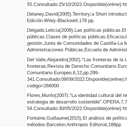
55.Consultado:25/10/2022.Disponible(online):ht
Delaney,David(2005).Territory;a Short introduct
Edición.Wiley-Blackwell,178 pp.
Delgado,Leticia(2009).Las políticas públicas.El 
públicas.Clases de políticas públicas.Eficacia,
gestión.Junta de Comunidades de Castilla-La 
Administraciones Públicas,Escuela de Administ
Del Valle,Alejandro(2002).“Las fronteras de la
fronteras.Revista de Derecho Comunitario Eur
Comunitario Europeo,6,12,pp.299-
341.Consultado:09/09/2022.Disponible(online):htt
codigo=266000
Flores,Murilo(2007).“La identidad cultural del t
estrategia de desarrollo sostenible”.OPERA.7,
54.Consultado:30/05/2022.Disponible(online):ht
Fontaine,Guillaume(2015).El análisis de políti
métodos.Barcelon:Anthropos Editorial,188pp