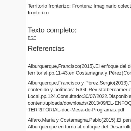
Territorio fronterizo; Frontera; Imaginario colect
fronterizo
Texto completo:
PDF
Referencias
Alburquerque,Francisco(2015).El enfoque del d
territorial.pp.11-43,en Costamagna y Pérez(Co
Alburquerque,Francisco y Pérez,Sergio(2013).“El
contenido y políticas”.RIGL RevistaIberoameri
Local,pp.124.Consultado:30/07/2022.Disponible
content/uploads/downloads/2013/09/EL-E
TERRITORIAL-doc-Mesa-de-Programas.pdf
Alfaro,María y Costamagna,Pablo(2015).El pe
Alburquerque en torno al enfoque del Desarrollo