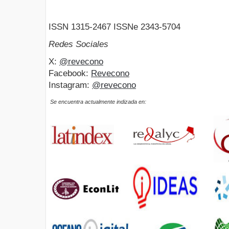
ISSN 1315-2467 ISSNe 2343-5704
Redes Sociales
X:
@revecono
Facebook:
Revecono
Instagram:
@revecono
Se encuentra actualmente indizada en: