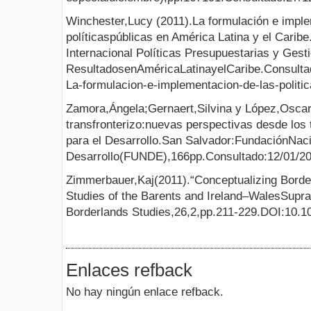
Winchester,Lucy (2011).La formulación e imple
políticaspúblicas en América Latina y el Carib
Internacional Políticas Presupuestarias y Gest
ResultadosenAméricaLatinayelCaribe.Consultado
La-formulacion-e-implementacion-de-las-politic
Zamora,Ángela;Gernaert,Silvina y López,Oscar
transfronterizo:nuevas perspectivas desde los 
para el Desarrollo.San Salvador:FundaciónNaci
Desarrollo(FUNDE),166pp.Consultado:12/01/2023
Zimmerbauer,Kaj(2011).“Conceptualizing Bord
Studies of the Barents and Ireland–WalesSupra
Borderlands Studies,26,2,pp.211-229.DOI:10.
Enlaces refback
No hay ningún enlace refback.