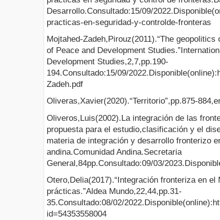
Desarrollo.Consultado:15/09/2022.Disponible(on
practicas-en-seguridad-y-controlde-fronteras
Mojtahed-Zadeh,Pirouz(2011).“The geopolitics of
of Peace and Development Studies.”Internation
Development Studies,2,7,pp.190-
194.Consultado:15/09/2022.Disponible(online):h
Zadeh.pdf
Oliveras,Xavier(2020).“Territorio”,pp.875-884,e
Oliveros,Luis(2002).La integración de las fron
propuesta para el estudio,clasificación y el di
materia de integración y desarrollo fronterizo 
andina.Comunidad Andina.Secretaria
General,84pp.Consultado:09/03/2023.Disponible
Otero,Delia(2017).“Integración fronteriza en
prácticas.”Aldea Mundo,22,44,pp.31-
35.Consultado:08/02/2022.Disponible(online):ht
id=54353558004