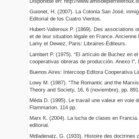
Disponible en: http://www.amisdepierreleroux
Guionet, H. (2007). La Colonia San José, inmig
Editorial de los Cuatro Vientos.
Hubert-Valleroux P. (1869). Des associations o
et de leur situation légale en France. Ancienn
Lamy et Dewez, Paris: Libraires-Éditeurs.
Lambert P. (1975). “El artículo de Buchez en el 
cooperativas obreras de producción. Anexo I”, 
Buenos Aires: Intercoop Editora Cooperativa Li
Lowy M. (1987). “The Romantic and the Marxist 
Theory and Society, 16, 6 (noviembre), pp. 891
Méda D. (1995). Le travail une valeur en voie 
Flammarion. 114 pp.
Marx K. (2004). La lucha de clases en Francia
editorial.
Mdladenatz, G. (1933). Histoire des doctrines 