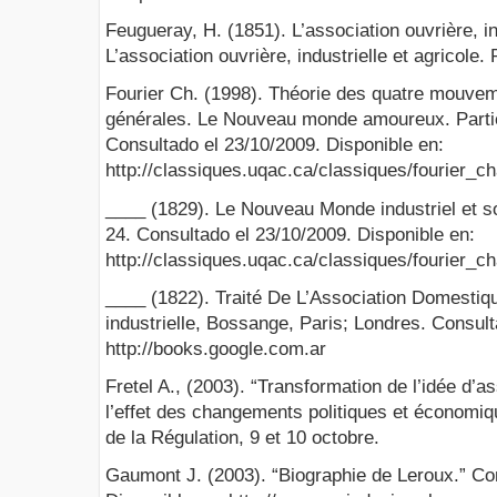
Feugueray, H. (1851). L’association ouvrière, ind
L’association ouvrière, industrielle et agricole.
Fourier Ch. (1998). Théorie des quatre mouvem
générales. Le Nouveau monde amoureux. Partie
Consultado el 23/10/2009. Disponible en:
http://classiques.uqac.ca/classiques/fourier
____ (1829). Le Nouveau Monde industriel et socié
24. Consultado el 23/10/2009. Disponible en:
http://classiques.uqac.ca/classiques/fourier
____ (1822). Traité De L’Association Domestiqu
industrielle, Bossange, Paris; Londres. Consult
http://books.google.com.ar
Fretel A., (2003). “Transformation de l’idée d’
l’effet des changements politiques et économiq
de la Régulation, 9 et 10 octobre.
Gaumont J. (2003). “Biographie de Leroux.” Co