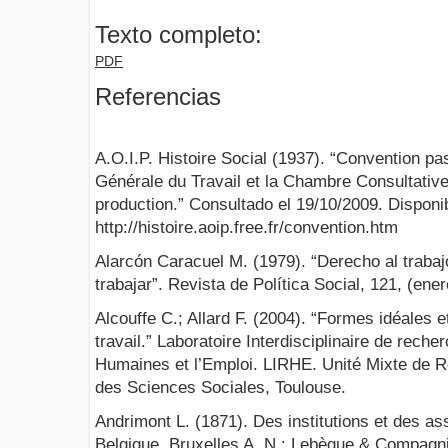
Texto completo:
PDF
Referencias
A.O.I.P. Histoire Social (1937). “Convention pa
Générale du Travail et la Chambre Consultative
production.” Consultado el 19/10/2009. Disponi
http://histoire.aoip.free.fr/convention.htm
Alarcón Caracuel M. (1979). “Derecho al trabajo
trabajar”. Revista de Política Social, 121, (ene
Alcouffe C.; Allard F. (2004). “Formes idéales e
travail.” Laboratoire Interdisciplinaire de rech
Humaines et l’Emploi. LIRHE. Unité Mixte de
des Sciences Sociales, Toulouse.
Andrimont L. (1871). Des institutions et des as
Belgique. Bruxelles A. N.: Lebègue & Compagnie