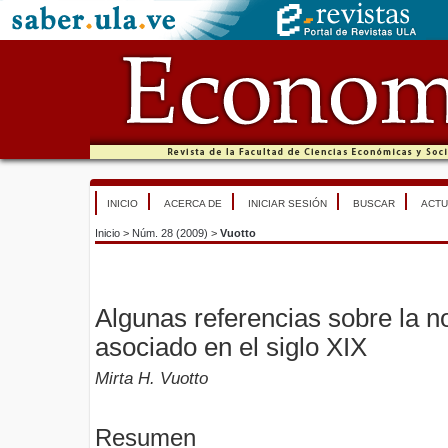
INICIO
ACERCA DE
INICIAR SESIÓN
BUSCAR
ACTU
Inicio
>
Núm. 28 (2009)
>
Vuotto
Algunas referencias sobre la n
asociado en el siglo XIX
Mirta H. Vuotto
Resumen