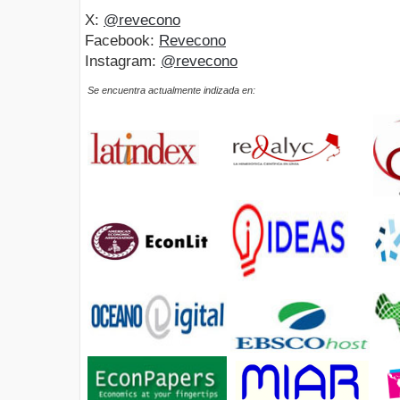
X:
@revecono
Facebook:
Revecono
Instagram:
@revecono
Se encuentra actualmente indizada en: