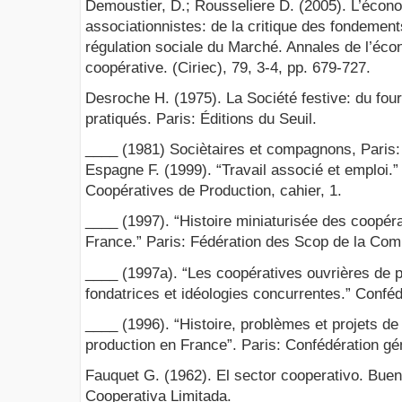
Demoustier, D.; Rousseliere D. (2005). L’écono
associationnistes: de la critique des fondement
régulation sociale du Marché. Annales de l’éco
coopérative. (Ciriec), 79, 3-4, pp. 679-727.
Desroche H. (1975). La Société festive: du four
pratiqués. Paris: Éditions du Seuil.
____ (1981) Sociètaires et compagnons, Paris:
Espagne F. (1999). “Travail associé et emploi.
Coopératives de Production, cahier, 1.
____ (1997). “Histoire miniaturisée des coopér
France.” Paris: Fédération des Scop de la Com
____ (1997a). “Les coopératives ouvrières de p
fondatrices et idéologies concurrentes.” Confé
____ (1996). “Histoire, problèmes et projets de
production en France”. Paris: Confédération g
Fauquet G. (1962). El sector cooperativo. Buen
Cooperativa Limitada.