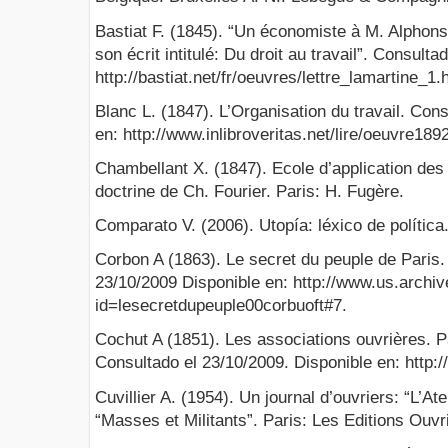
Bastiat F. (1845). “Un économiste à M. Alphons
son écrit intitulé: Du droit au travail”. Consult
http://bastiat.net/fr/oeuvres/lettre_lamartine_1.
Blanc L. (1847). L’Organisation du travail. Con
en: http://www.inlibroveritas.net/lire/oeuvre1
Chambellant X. (1847). Ecole d’application des
doctrine de Ch. Fourier. Paris: H. Fugère.
Comparato V. (2006). Utopía: léxico de polític
Corbon A (1863). Le secret du peuple de Paris.
23/10/2009 Disponible en: http://www.us.archi
id=lesecretdupeuple00corbuoft#7.
Cochut A (1851). Les associations ouvrières. P
Consultado el 23/10/2009. Disponible en: http:/
Cuvillier A. (1954). Un journal d’ouvriers: “L’At
“Masses et Militants”. Paris: Les Editions Ouvr