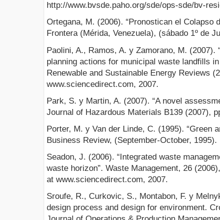
http://www.bvsde.paho.org/sde/ops-sde/bv-resi
Ortegana, M. (2006). “Pronostican el Colapso de
Frontera (Mérida, Venezuela), (sábado 1º de Ju
Paolini, A., Ramos, A. y Zamorano, M. (2007).
planning actions for municipal waste landfills i
Renewable and Sustainable Energy Reviews (200
www.sciencedirect.com, 2007.
Park, S. y Martin, A. (2007). “A novel assessmen
Journal of Hazardous Materials B139 (2007), p
Porter, M. y Van der Linde, C. (1995). “Green 
Business Review, (September-October, 1995).
Seadon, J. (2006). “Integrated waste managem
waste horizon”. Waste Management, 26 (2006), 
at www.sciencedirect.com, 2007.
Sroufe, R., Curkovic, S., Montabon, F. y Melny
design process and design for environment. Cro
Journal of Operations & Production Management