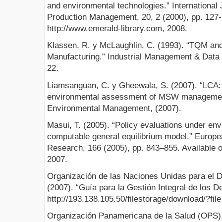
and environmental technologies.” International
Production Management, 20, 2 (2000), pp. 127-1
http://www.emerald-library.com, 2008.
Klassen, R. y McLaughlin, C. (1993). “TQM an
Manufacturing.” Industrial Management & Data 
22.
Liamsanguan, C. y Gheewala, S. (2007). “LCA: A
environmental assessment of MSW management
Environmental Management, (2007).
Masui, T. (2005). “Policy evaluations under env
computable general equilibrium model.” Europe
Research, 166 (2005), pp. 843–855. Available 
2007.
Organización de las Naciones Unidas para el D
(2007). “Guía para la Gestión Integral de los 
http://193.138.105.50/filestorage/download/?fil
Organización Panamericana de la Salud (OPS),