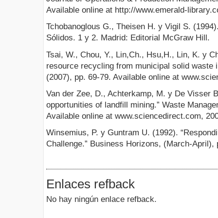
Available online at http://www.emerald-library.
Tchobanoglous G., Theisen H. y Vigil S. (1994)
Sólidos. 1 y 2. Madrid: Editorial McGraw Hill.
Tsai, W., Chou, Y., Lin,Ch., Hsu,H., Lin, K. y C
resource recycling from municipal solid waste 
(2007), pp. 69-79. Available online at www.sci
Van der Zee, D., Achterkamp, M. y De Visser B
opportunities of landfill mining.” Waste Manag
Available online at www.sciencedirect.com, 20
Winsemius, P. y Guntram U. (1992). “Respondi
Challenge.” Business Horizons, (March-April), 
Enlaces refback
No hay ningún enlace refback.