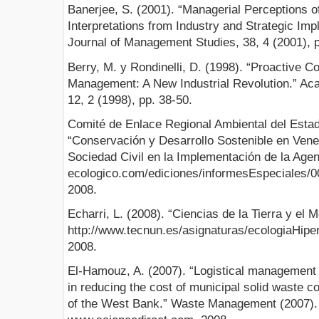
Banerjee, S. (2001). “Managerial Perceptions 
Interpretations from Industry and Strategic Impl
Journal of Management Studies, 38, 4 (2001), 
Berry, M. y Rondinelli, D. (1998). “Proactive 
Management: A New Industrial Revolution.” A
12, 2 (1998), pp. 38-50.
Comité de Enlace Regional Ambiental del Esta
“Conservación y Desarrollo Sostenible en Vene
Sociedad Civil en la Implementación de la Age
ecologico.com/ediciones/informesEspeciales/
2008.
Echarri, L. (2008). “Ciencias de la Tierra y el 
http://www.tecnun.es/asignaturas/ecologiaHipe
2008.
El-Hamouz, A. (2007). “Logistical management 
in reducing the cost of municipal solid waste co
of the West Bank.” Waste Management (2007). A