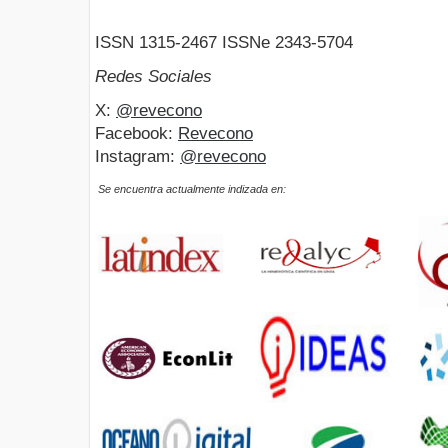
ISSN 1315-2467 ISSNe 2343-5704
Redes Sociales
X:
@revecono
Facebook:
Revecono
Instagram:
@revecono
Se encuentra actualmente indizada en: