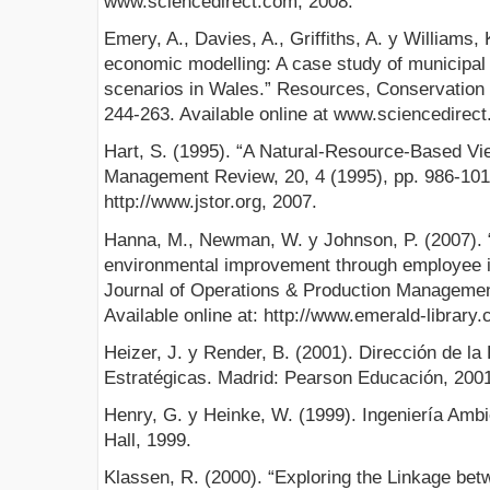
www.sciencedirect.com, 2008.
Emery, A., Davies, A., Griffiths, A. y Williams,
economic modelling: A case study of municipa
scenarios in Wales.” Resources, Conservation 
244-263. Available online at www.sciencedirec
Hart, S. (1995). “A Natural-Resource-Based Vi
Management Review, 20, 4 (1995), pp. 986-1014
http://www.jstor.org, 2007.
Hanna, M., Newman, W. y Johnson, P. (2007). “
environmental improvement through employee in
Journal of Operations & Production Management
Available online at: http://www.emerald-library
Heizer, J. y Render, B. (2001). Dirección de l
Estratégicas. Madrid: Pearson Educación, 200
Henry, G. y Heinke, W. (1999). Ingeniería Ambi
Hall, 1999.
Klassen, R. (2000). “Exploring the Linkage be