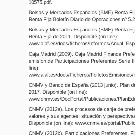
10575.pdf.
Bolsas y Mercados Españoles (BME) Renta Fij
Renta Fija Boletín Diario de Operaciones nº 5.
Bolsas y Mercados Españoles (BME) Renta Fij
Renta Fija de 2011. Disponible (on line):
www.aiaf.es/docs/ficheros/Informes/Anual_Esp
Caja Madrid (2009). Caja Madrid Finance Prefer
emisión de Participaciones Preferentes Serie I
line):
www.aiaf.es/docs/Ficheros/FolletosEmisione
CNMV y Banco de España (2013 junio). Plan d
2017. Disponible (on line):
www.cnmv.es/DocPortal/Publicaciones/PlanEd
CNMV (2012a). Los procesos de canje de pref
valores y sus agentes: situación y perspectivas.
Disponible (on line): www.cnmv.es/portal/Publ
CNMV (2012b). Participaciones Preferentes. Fic