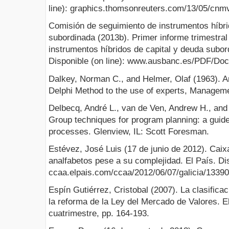
line): graphics.thomsonreuters.com/13/05/cnmv
Comisión de seguimiento de instrumentos híbri
subordinada (2013b). Primer informe trimestral
instrumentos híbridos de capital y deuda subo
Disponible (on line): www.ausbanc.es/PDF/D
Dalkey, Norman C., and Helmer, Olaf (1963). An
Delphi Method to the use of experts, Manageme
Delbecq, André L., van de Ven, Andrew H., and
Group techniques for program planning: a guid
processes. Glenview, IL: Scott Foresman.
Estévez, José Luis (17 de junio de 2012). Caix
analfabetos pese a su complejidad. El País. Dis
ccaa.elpais.com/ccaa/2012/06/07/galicia/1339
Espín Gutiérrez, Cristobal (2007). La clasificac
la reforma de la Ley del Mercado de Valores. E
cuatrimestre, pp. 164-193.