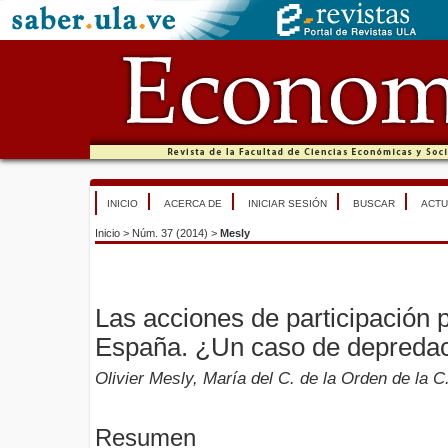
INICIO
ACERCA DE
INICIAR SESIÓN
BUSCAR
ACTU
Inicio
>
Núm. 37 (2014)
>
Mesly
Las acciones de participación 
España. ¿Un caso de depredac
Olivier Mesly, María del C. de la Orden de la C
Resumen