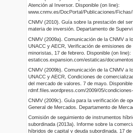
Atención al Inversor. Disponible (on line):
www.cnmv.es/DocPortal/Publicaciones/Fichas/
CNMV (2010). Guía sobre la prestación del ser
materia de inversión. Departamento de Supervi
CNMV (2009a). Comunicación de la CNMV a lo
UNACC y AECR, Verificación de emisiones de re
minoristas, 17 de febrero. Disponible (on line):
estaticos.expansion.com/estaticas/documento
CNMV (2009b). Comunicación de la CNMV a lo
UNACC y AECR, Condiciones de comercializaci
del mercado de valores. 7 de mayo. Disponible 
rdmf.files.wordpress.com/2009/05/condiciones
CNMV (2009c). Guía para la verificación de ope
General de Mercados. Departamento de Mercad
Comisión de seguimiento de instrumentos híbri
subordinada (2013a). Informe sobre la comerci
híbridos de capital y deuda subordinada. 17 de