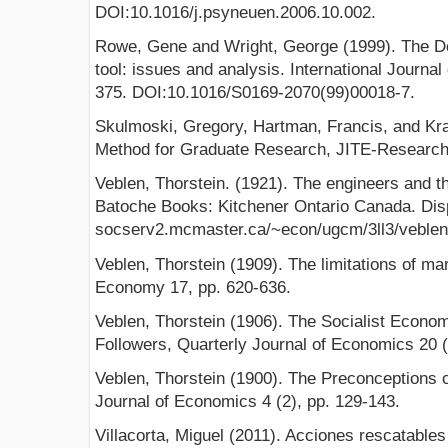
DOI:10.1016/j.psyneuen.2006.10.002.
Rowe, Gene and Wright, George (1999). The Del
tool: issues and analysis. International Journal
375. DOI:10.1016/S0169-2070(99)00018-7.
Skulmoski, Gregory, Hartman, Francis, and Kra
Method for Graduate Research, JITE-Research 6
Veblen, Thorstein. (1921). The engineers and t
Batoche Books: Kitchener Ontario Canada. Dispo
socserv2.mcmaster.ca/~econ/ugcm/3ll3/veblen
Veblen, Thorstein (1909). The limitations of margi
Economy 17, pp. 620-636.
Veblen, Thorstein (1906). The Socialist Econom
Followers, Quarterly Journal of Economics 20 (
Veblen, Thorstein (1900). The Preconceptions 
Journal of Economics 4 (2), pp. 129-143.
Villacorta, Miguel (2011). Acciones rescatables