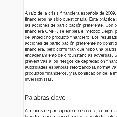
A raíz de la crisis financiera española de 2009
financieros ha sido cuestionada. Esta práctica 
las acciones de participación preferente. Con 
financiera CMFP, se emplea el método Delphi p
del antedicho producto financiero. Los resultad
acciones de participación preferente no consti
financiera, pero confirman que hubo una praxis
encadenamiento de circunstancias adversas. S
preventivas a los riesgos de depredación financ
autoridades españolas reforzando la normativa
productos financieros, y la bonificación de la i
inversionistas.
Palabras clave
Acciones de participación preferente; comercia
híbridos; depredación financiera; método Delph