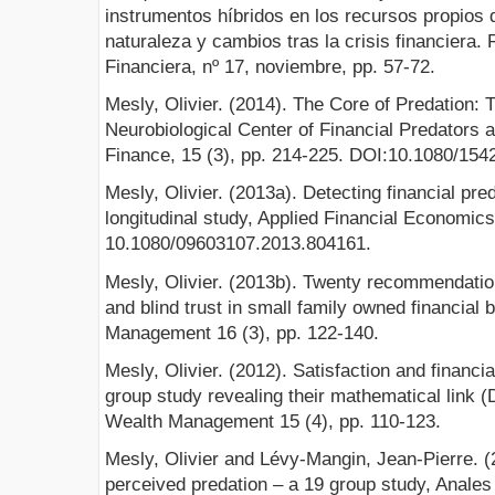
instrumentos híbridos en los recursos propios d
naturaleza y cambios tras la crisis financiera. 
Financiera, nº 17, noviembre, pp. 57-72.
Mesly, Olivier. (2014). The Core of Predation:
Neurobiological Center of Financial Predators 
Finance, 15 (3), pp. 214-225. DOI:10.1080/15
Mesly, Olivier. (2013a). Detecting financial pr
longitudinal study, Applied Financial Economic
10.1080/09603107.2013.804161.
Mesly, Olivier. (2013b). Twenty recommendation
and blind trust in small family owned financial
Management 16 (3), pp. 122-140.
Mesly, Olivier. (2012). Satisfaction and financia
group study revealing their mathematical link 
Wealth Management 15 (4), pp. 110-123.
Mesly, Olivier and Lévy-Mangin, Jean-Pierre. (
perceived predation – a 19 group study, Anales 