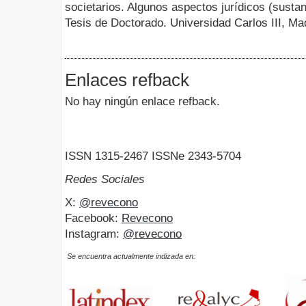
societarios. Algunos aspectos jurídicos (sustan
Tesis de Doctorado. Universidad Carlos III, Ma
Enlaces refback
No hay ningún enlace refback.
ISSN 1315-2467 ISSNe 2343-5704
Redes Sociales
X:
@revecono
Facebook:
Revecono
Instagram:
@revecono
Se encuentra actualmente indizada en: