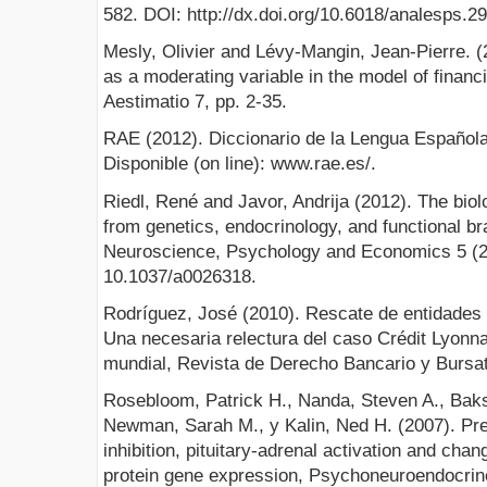
582. DOI: http://dx.doi.org/10.6018/analesps.2
Mesly, Olivier and Lévy-Mangin, Jean-Pierre. 
as a moderating variable in the model of financi
Aestimatio 7, pp. 2-35.
RAE (2012). Diccionario de la Lengua Español
Disponible (on line): www.rae.es/.
Riedl, René and Javor, Andrija (2012). The biolo
from genetics, endocrinology, and functional br
Neuroscience, Psychology and Economics 5 (2)
10.1037/a0026318.
Rodríguez, José (2010). Rescate de entidades 
Una necesaria relectura del caso Crédit Lyonnais
mundial, Revista de Derecho Bancario y Bursat
Rosebloom, Patrick H., Nanda, Steven A., Baksh
Newman, Sarah M., y Kalin, Ned H. (2007). Pre
inhibition, pituitary-adrenal activation and cha
protein gene expression, Psychoneuroendocrino