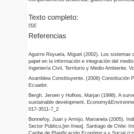
Texto completo:
PDF
Referencias
Aguirre Royuela, Miguel (2002). Los sistemas 
papel en la información e integración del medi
Ingeniería Civil, Territorio y Medio Ambiente. Vo
Asamblea Constituyente. (2008) Constitución Po
Ecuador.
Bergh, Jeroen y Hofkes, Marjan (1998). A surv
sustainable development. Economy&Environmen
017-3511-7_2
Bonnefoy, Juan y Armijo, Marianela (2005). In
Sector Público,[en línea]. Santiago de Chile: In
Caribe de Planificación Económica y Social (co