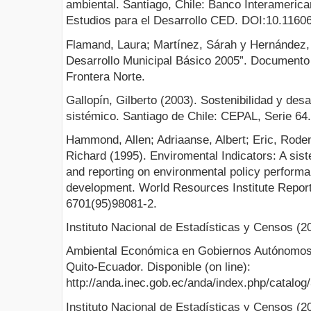
ambiental. Santiago, Chile: Banco Interamerica
Estudios para el Desarrollo CED. DOI:10.1160
Flamand, Laura; Martínez, Sárah y Hernández, A
Desarrollo Municipal Básico 2005”. Documento d
Frontera Norte.
Gallopín, Gilberto (2003). Sostenibilidad y desa
sistémico. Santiago de Chile: CEPAL, Serie 64.
Hammond, Allen; Adriaanse, Albert; Eric, Rode
Richard (1995). Enviromental Indicators: A sis
and reporting on environmental policy performa
development. World Resources Institute Repor
6701(95)98081-2.
Instituto Nacional de Estadísticas y Censos (
Ambiental Económica en Gobiernos Autónomos 
Quito-Ecuador. Disponible (on line):
http://anda.inec.gob.ec/anda/index.php/catalog
Instituto Nacional de Estadísticas y Censos (