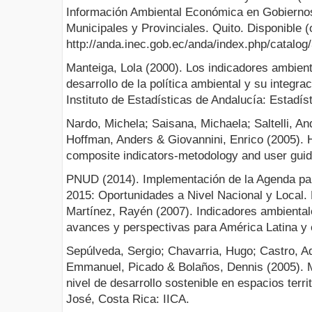
Información Ambiental Económica en Gobierno
Municipales y Provinciales. Quito. Disponible (o
http://anda.inec.gob.ec/anda/index.php/catalog
Manteiga, Lola (2000). Los indicadores ambien
desarrollo de la política ambiental y su integrac
Instituto de Estadísticas de Andalucía: Estadí
Nardo, Michela; Saisana, Michaela; Saltelli, An
Hoffman, Anders & Giovannini, Enrico (2005). 
composite indicators-metodology and user gui
PNUD (2014). Implementación de la Agenda par
2015: Oportunidades a Nivel Nacional y Local
Martínez, Rayén (2007). Indicadores ambientale
avances y perspectivas para América Latina y 
Sepúlveda, Sergio; Chavarria, Hugo; Castro, Ad
Emmanuel, Picado & Bolaños, Dennis (2005). M
nivel de desarrollo sostenible en espacios terri
José, Costa Rica: IICA.