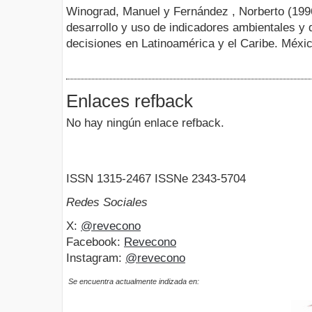
Winograd, Manuel y Fernández , Norberto (199
desarrollo y uso de indicadores ambientales y 
decisiones en Latinoamérica y el Caribe. Méx
Enlaces refback
No hay ningún enlace refback.
ISSN 1315-2467 ISSNe 2343-5704
Redes Sociales
X:
@revecono
Facebook:
Revecono
Instagram:
@revecono
Se encuentra actualmente indizada en: