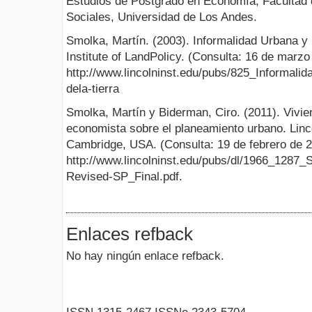
Estudios de Postgrado en Economía, Facultad
Sociales, Universidad de Los Andes.
Smolka, Martín. (2003). Informalidad Urbana y p
Institute of LandPolicy. (Consulta: 16 de marzo
http://www.lincolninst.edu/pubs/825_Informali
dela-tierra
Smolka, Martín y Biderman, Ciro. (2011). Vivie
economista sobre el planeamiento urbano. Lincol
Cambridge, USA. (Consulta: 19 de febrero de 2
http://www.lincolninst.edu/pubs/dl/1966_12
Revised-SP_Final.pdf.
Enlaces refback
No hay ningún enlace refback.