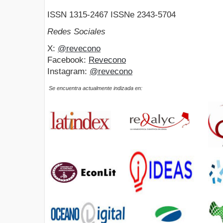
ISSN 1315-2467 ISSNe 2343-5704
Redes Sociales
X:
@revecono
Facebook:
Revecono
Instagram:
@revecono
Se encuentra actualmente indizada en: