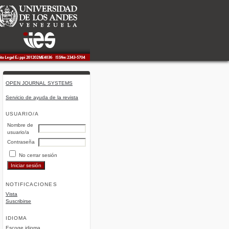
OPEN JOURNAL SYSTEMS
Servicio de ayuda de la revista
USUARIO/A
Nombre de
usuario/a
Contraseña
No cerrar sesión
NOTIFICACIONES
Vista
Suscribirse
IDIOMA
Escoge idioma