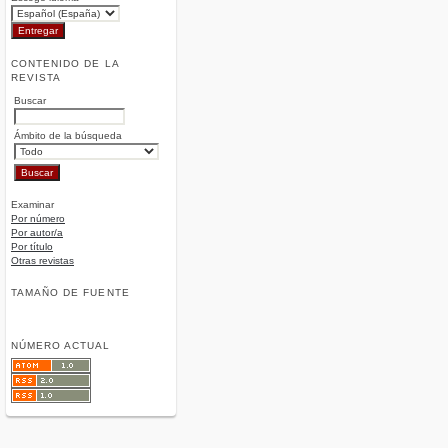
CONTENIDO DE LA
REVISTA
Buscar
Ámbito de la búsqueda
Examinar
Por número
Por autor/a
Por título
Otras revistas
TAMAÑO DE FUENTE
NÚMERO ACTUAL