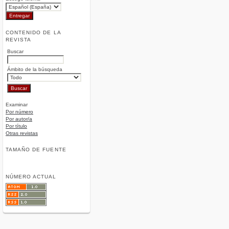
CONTENIDO DE LA
REVISTA
Buscar
Ámbito de la búsqueda
Examinar
Por número
Por autor/a
Por título
Otras revistas
TAMAÑO DE FUENTE
NÚMERO ACTUAL