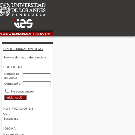
OPEN JOURNAL SYSTEMS
Servicio de ayuda de la revista
USUARIO/A
Nombre de
usuario/a
Contraseña
No cerrar sesión
NOTIFICACIONES
Vista
Suscribirse
IDIOMA
Escoge idioma