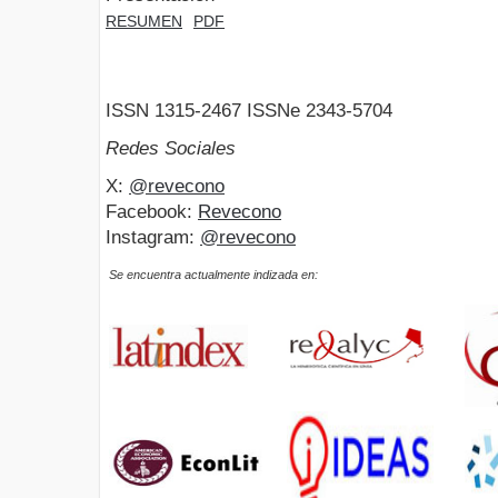
RESUMEN
PDF
ISSN 1315-2467 ISSNe 2343-5704
Redes Sociales
X:
@revecono
Facebook:
Revecono
Instagram:
@revecono
Se encuentra actualmente indizada en: