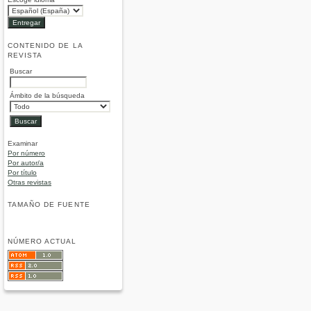
CONTENIDO DE LA
REVISTA
Buscar
Ámbito de la búsqueda
Examinar
Por número
Por autor/a
Por título
Otras revistas
TAMAÑO DE FUENTE
NÚMERO ACTUAL