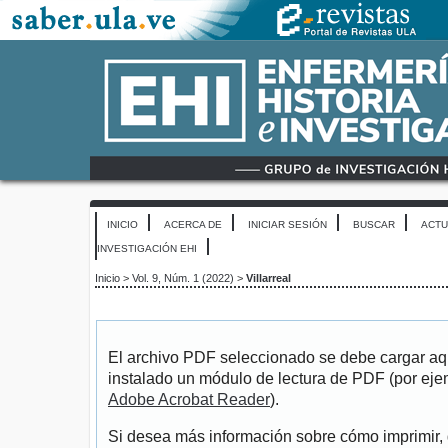
INICIO
ACERCA DE
INICIAR SESIÓN
BUSCAR
ACTU
INVESTIGACIÓN EHI
Inicio
>
Vol. 9, Núm. 1 (2022)
>
Villarreal
El archivo PDF seleccionado se debe cargar aqu
instalado un módulo de lectura de PDF (por eje
Adobe Acrobat Reader
).
Si desea más información sobre cómo imprimir, 