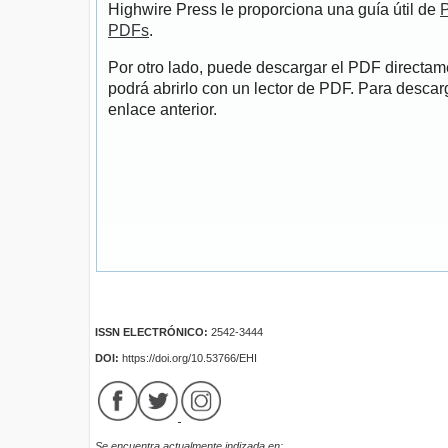
Highwire Press le proporciona una guía útil de
P
PDFs
.
Por otro lado, puede descargar el PDF directa
podrá abrirlo con un lector de PDF. Para descarg
enlace anterior.
ISSN ELECTRÓNICO:
2542-3444
DOI:
https://doi.org/10.53766/EHI
Se encuentra actualmente indizada en: