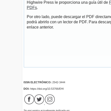
Highwire Press le proporciona una guía útil de
P
PDFs
.
Por otro lado, puede descargar el PDF directa
podrá abrirlo con un lector de PDF. Para descarg
enlace anterior.
ISSN ELECTRÓNICO:
2542-3444
DOI:
https://doi.org/10.53766/EHI
Se encuentra actualmente indizada en: