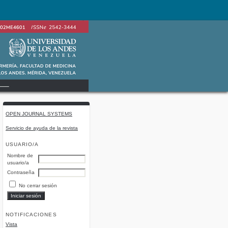
OPEN JOURNAL SYSTEMS
Servicio de ayuda de la revista
USUARIO/A
Nombre de
usuario/a
Contraseña
No cerrar sesión
NOTIFICACIONES
Vista