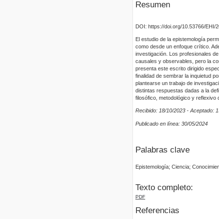
Resumen
DOI: https://doi.org/10.53766/EHI/
El estudio de la epistemología pe
como desde un enfoque crítico. Ade
investigación. Los profesionales d
causales y observables, pero la co
presenta este escrito dirigido espe
finalidad de sembrar la inquietud p
plantearse un trabajo de investigac
distintas respuestas dadas a la def
filosófico, metodológico y reflexivo
Recibido: 18/10/2023 - Aceptado: 1
Publicado en línea: 30/05/2024
Palabras clave
Epistemología; Ciencia; Conocimient
Texto completo:
PDF
Referencias