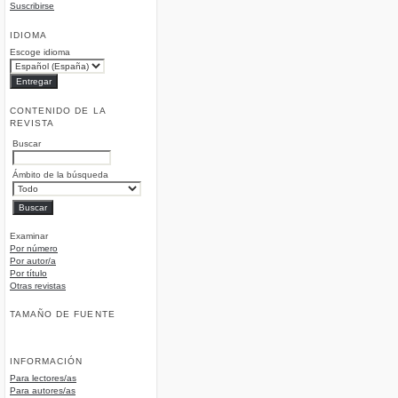
Suscribirse
IDIOMA
Escoge idioma
CONTENIDO DE LA
REVISTA
Buscar
Ámbito de la búsqueda
Examinar
Por número
Por autor/a
Por título
Otras revistas
TAMAÑO DE FUENTE
INFORMACIÓN
Para lectores/as
Para autores/as