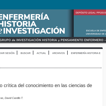
CIAR SESIÓN
BUSCAR
ACTUAL
ARCHIVOS
ENFERMERÍA HISTORIA E
 crítica del conocimiento en las ciencias de
ras, David Castillo T.