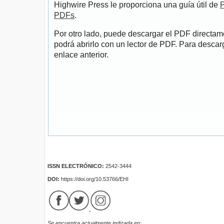
Highwire Press le proporciona una guía útil de
P
PDFs
.
Por otro lado, puede descargar el PDF directa
podrá abrirlo con un lector de PDF. Para descarg
enlace anterior.
ISSN ELECTRÓNICO:
2542-3444
DOI:
https://doi.org/10.53766/EHI
Se encuentra actualmente indizada en: