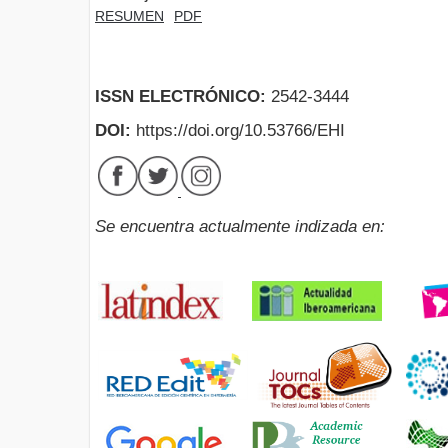
RESUMEN
PDF
ISSN ELECTRÓNICO:
2542-3444
DOI:
https://doi.org/10.53766/EHI
Se encuentra actualmente indizada en: