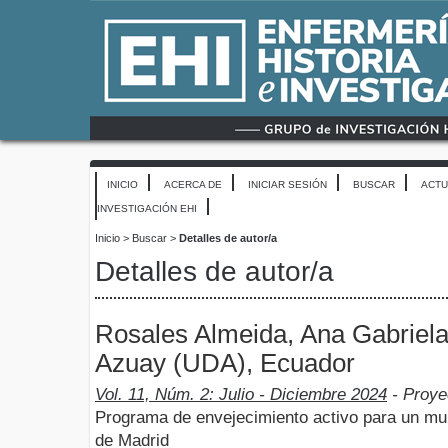
INICIO
ACERCA DE
INICIAR SESIÓN
BUSCAR
ACTU
INVESTIGACIÓN EHI
Inicio
>
Buscar
>
Detalles de autor/a
Detalles de autor/a
Rosales Almeida, Ana Gabriela
Azuay (UDA), Ecuador
Vol. 11, Núm. 2: Julio - Diciembre 2024
- Proye
Programa de envejecimiento activo para un mu
de Madrid