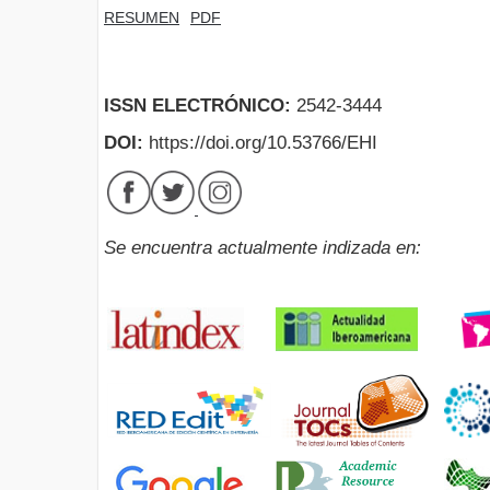
RESUMEN
PDF
ISSN ELECTRÓNICO:
2542-3444
DOI:
https://doi.org/10.53766/EHI
Se encuentra actualmente indizada en: