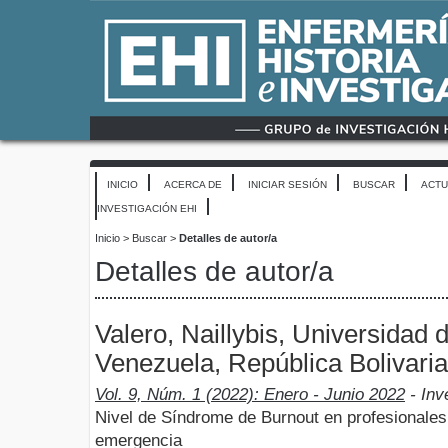
INICIO
ACERCA DE
INICIAR SESIÓN
BUSCAR
ACTU
INVESTIGACIÓN EHI
Inicio
>
Buscar
>
Detalles de autor/a
Detalles de autor/a
Valero, Naillybis, Universidad
Venezuela, República Bolivari
Vol. 9, Núm. 1 (2022): Enero - Junio 2022
- Inv
Nivel de Síndrome de Burnout en profesionales
emergencia