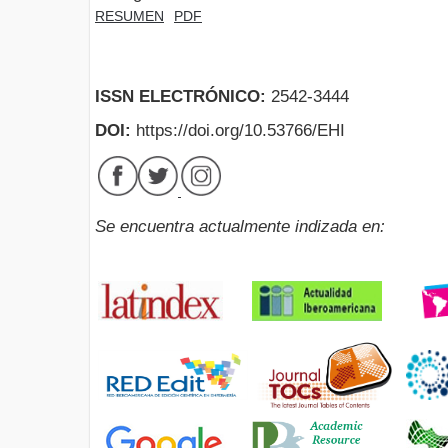
RESUMEN
PDF
ISSN ELECTRÓNICO:
2542-3444
DOI:
https://doi.org/10.53766/EHI
Se encuentra actualmente indizada en: