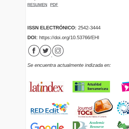
RESUMEN
PDF
ISSN ELECTRÓNICO:
2542-3444
DOI:
https://doi.org/10.53766/EHI
Se encuentra actualmente indizada en: