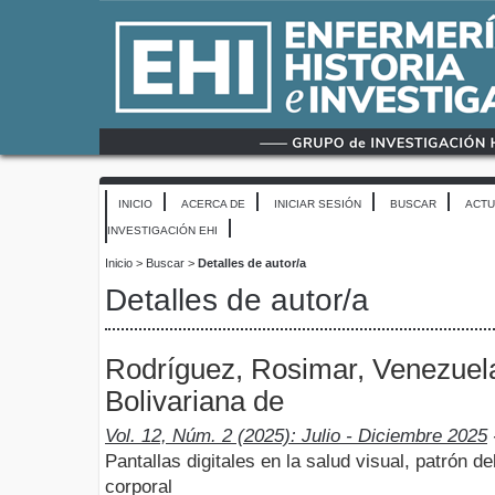
INICIO
ACERCA DE
INICIAR SESIÓN
BUSCAR
ACTU
INVESTIGACIÓN EHI
Inicio
>
Buscar
>
Detalles de autor/a
Detalles de autor/a
Rodríguez, Rosimar, Venezuel
Bolivariana de
Vol. 12, Núm. 2 (2025): Julio - Diciembre 2025
Pantallas digitales en la salud visual, patrón 
corporal