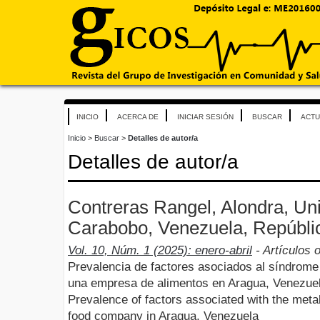
INICIO
ACERCA DE
INICIAR SESIÓN
BUSCAR
ACTU
Inicio
>
Buscar
>
Detalles de autor/a
Detalles de autor/a
Contreras Rangel, Alondra, Un
Carabobo, Venezuela, Repúblic
Vol. 10, Núm. 1 (2025): enero-abril
- Artículos o
Prevalencia de factores asociados al síndrome
una empresa de alimentos en Aragua, Venezue
Prevalence of factors associated with the meta
food company in Aragua, Venezuela