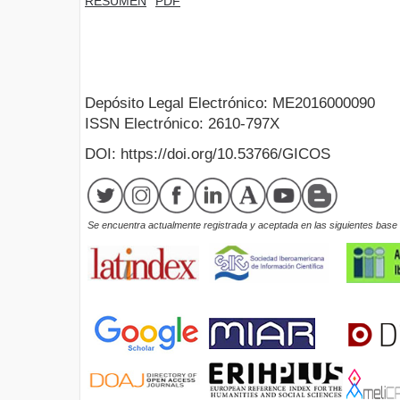
RESUMEN
PDF
Depósito Legal Electrónico: ME2016000090
ISSN Electrónico: 2610-797X
DOI: https://doi.org/10.53766/GICOS
Se encuentra actualmente registrada y aceptada en las siguientes base d