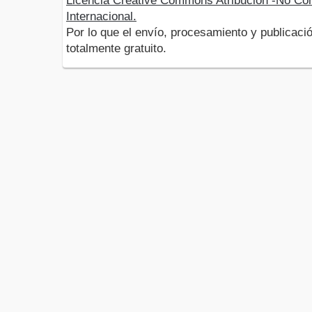
Licencia Creative Commons Atribución -No Com
Internacional.
Por lo que el envío, procesamiento y publicació
totalmente gratuito.