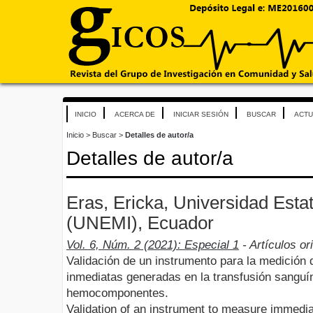
INICIO
ACERCA DE
INICIAR SESIÓN
BUSCAR
ACTU
Inicio
>
Buscar
>
Detalles de autor/a
Detalles de autor/a
Eras, Ericka, Universidad Estat
(UNEMI), Ecuador
Vol. 6, Núm. 2 (2021): Especial 1
- Artículos or
Validación de un instrumento para la medición
inmediatas generadas en la transfusión sanguí
hemocomponentes.
Validation of an instrument to measure immedi