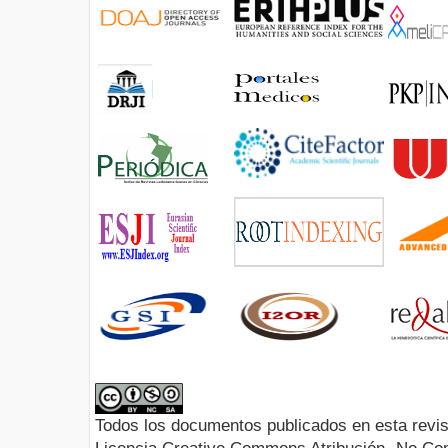
Todos los documentos publicados en esta revis