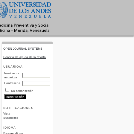
OPEN JOURNAL SYSTEMS
Servicio de ayuda de la revista
USUARIO/A
Nombre de
usuario/a
Contraseña
No cerrar sesión
NOTIFICACIONES
Vista
Suscribirse
IDIOMA
Escoge idioma