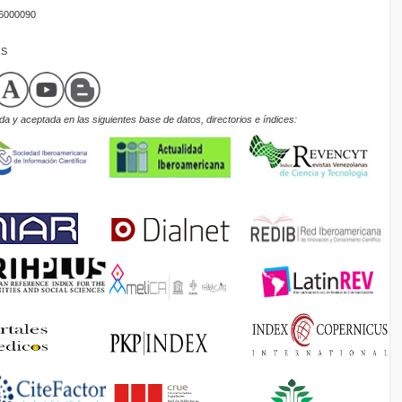
16000090
OS
a y aceptada en las siguientes base de datos, directorios e índices: