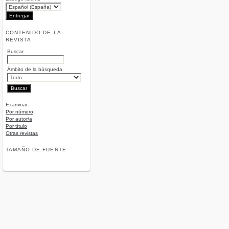
CONTENIDO DE LA
REVISTA
Buscar
Ámbito de la búsqueda
Examinar
Por número
Por autor/a
Por título
Otras revistas
TAMAÑO DE FUENTE