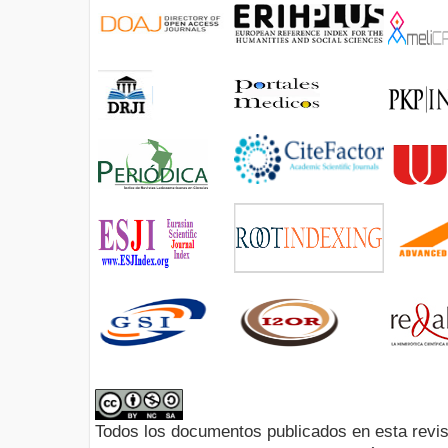
Todos los documentos publicados en esta revis