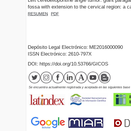
Left cerebellopontine angle tumor: giant paraga
fossa with extension to the cervical region: a c
RESUMEN
PDF
Depósito Legal Electrónico: ME2016000090
ISSN Electrónico: 2610-797X
DOI: https://doi.org/10.53766/GICOS
Se encuentra actualmente registrada y aceptada en las siguientes base d