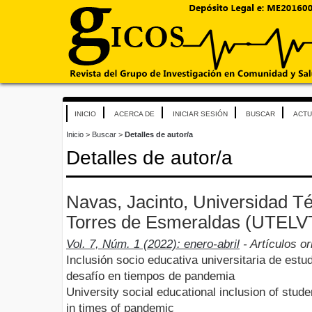
INICIO
ACERCA DE
INICIAR SESIÓN
BUSCAR
ACTU
Inicio
>
Buscar
>
Detalles de autor/a
Detalles de autor/a
Navas, Jacinto, Universidad T
Torres de Esmeraldas (UTELV
Vol. 7, Núm. 1 (2022): enero-abril
- Artículos or
Inclusión socio educativa universitaria de estu
desafío en tiempos de pandemia
University social educational inclusion of studen
in times of pandemic