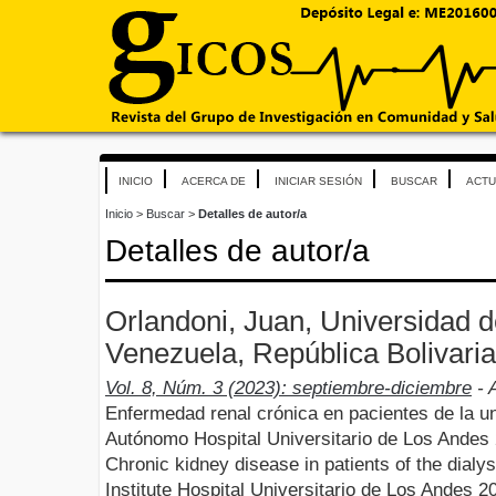
INICIO
ACERCA DE
INICIAR SESIÓN
BUSCAR
ACTU
Inicio
>
Buscar
>
Detalles de autor/a
Detalles de autor/a
Orlandoni, Juan, Universidad 
Venezuela, República Bolivari
Vol. 8, Núm. 3 (2023): septiembre-diciembre
- A
Enfermedad renal crónica en pacientes de la uni
Autónomo Hospital Universitario de Los Andes
Chronic kidney disease in patients of the dialy
Institute Hospital Universitario de Los Andes 2