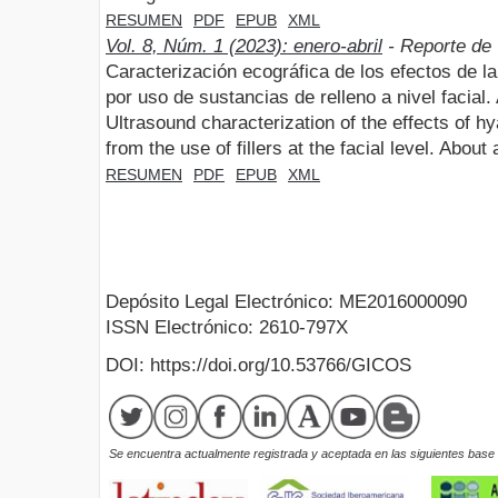
RESUMEN
PDF
EPUB
XML
Vol. 8, Núm. 1 (2023): enero-abril
- Reporte de
Caracterización ecográfica de los efectos de l
por uso de sustancias de relleno a nivel facial.
Ultrasound characterization of the effects of h
from the use of fillers at the facial level. About
RESUMEN
PDF
EPUB
XML
Depósito Legal Electrónico: ME2016000090
ISSN Electrónico: 2610-797X
DOI: https://doi.org/10.53766/GICOS
Se encuentra actualmente registrada y aceptada en las siguientes base d