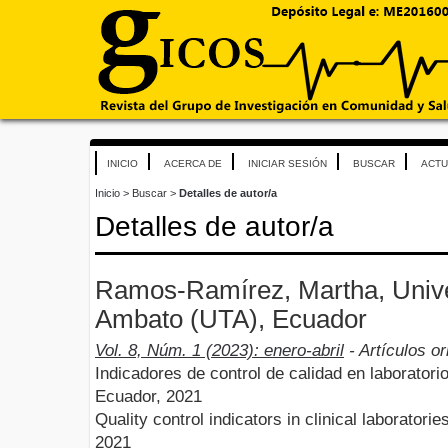
INICIO
ACERCA DE
INICIAR SESIÓN
BUSCAR
ACTU
Inicio
>
Buscar
>
Detalles de autor/a
Detalles de autor/a
Ramos-Ramírez, Martha, Unive
Ambato (UTA), Ecuador
Vol. 8, Núm. 1 (2023): enero-abril
- Artículos or
Indicadores de control de calidad en laboratori
Ecuador, 2021
Quality control indicators in clinical laborator
2021