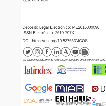
RESUMEN
PDF
Depósito Legal Electrónico: ME2016000090
ISSN Electrónico: 2610-797X
DOI: https://doi.org/10.53766/GICOS
Se encuentra actualmente registrada y aceptada en las siguientes base d