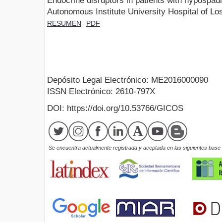
Endocrine disruptors in patients with hypospadi
Autonomous Institute University Hospital of L
RESUMEN
PDF
Depósito Legal Electrónico: ME2016000090
ISSN Electrónico: 2610-797X
DOI: https://doi.org/10.53766/GICOS
Se encuentra actualmente registrada y aceptada en las siguientes base d