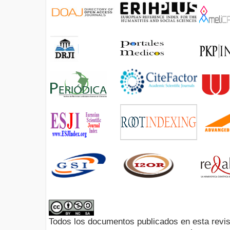
Todos los documentos publicados en esta revis