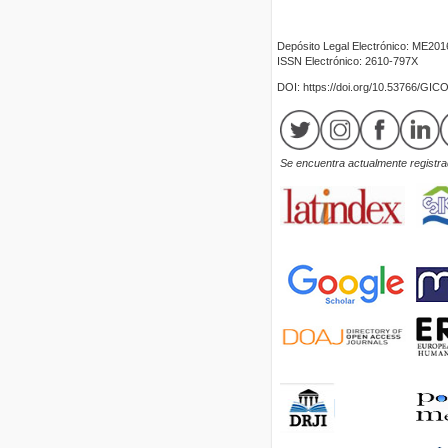
Depósito Legal Electrónico: ME20
ISSN Electrónico: 2610-797X
DOI: https://doi.org/10.53766/GIC
Se encuentra actualmente registrad