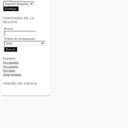
CONTENIDO DE LA
REVISTA
Buscar
Ámbito de la búsqueda
Examinar
Por número
Por autor/a
Por título
Otras revistas
TAMAÑO DE FUENTE