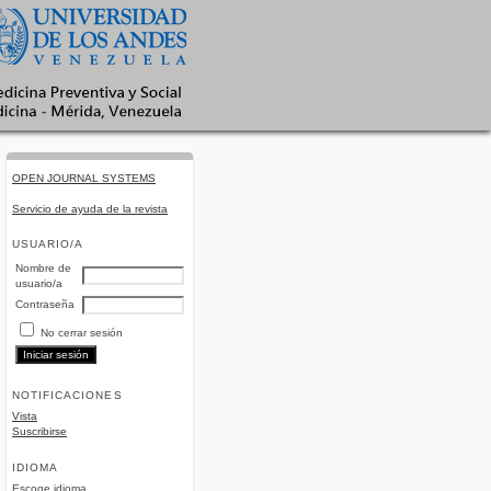
OPEN JOURNAL SYSTEMS
Servicio de ayuda de la revista
USUARIO/A
Nombre de
usuario/a
Contraseña
No cerrar sesión
NOTIFICACIONES
Vista
Suscribirse
IDIOMA
Escoge idioma