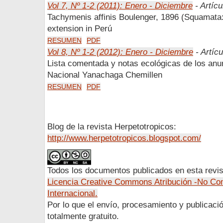
Vol 7, Nº 1-2 (2011): Enero - Diciembre
- Artícu
Tachymenis affinis Boulenger, 1896 (Squamata: 
extension in Perú
RESUMEN
PDF
Vol 8, Nº 1-2 (2012): Enero - Diciembre
- Artícu
Lista comentada y notas ecológicas de los anur
Nacional Yanachaga Chemillen
RESUMEN
PDF
Blog de la revista Herpetotropicos:
http://www.herpetotropicos.blogspot.com/
Todos los documentos publicados en esta revis
Licencia Creative Commons Atribución -No Com
Internacional.
Por lo que el envío, procesamiento y publicació
totalmente gratuito.