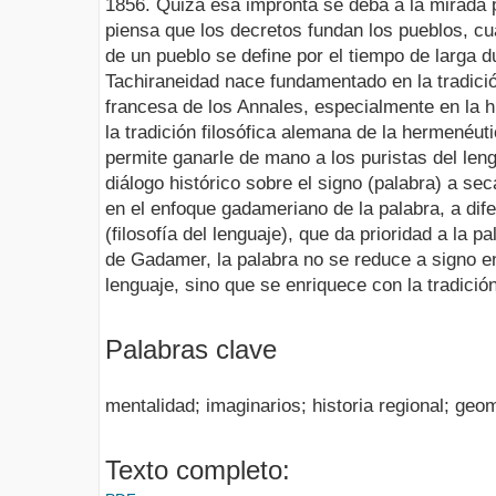
1856. Quizá esa impronta se deba a la mirada po
piensa que los decretos fundan los pueblos, cu
de un pueblo se define por el tiempo de larga 
Tachiraneidad nace fundamentado en la tradició
francesa de los Annales, especialmente en la h
la tradición filosófica alemana de la hermenéu
permite ganarle de mano a los puristas del leng
diálogo histórico sobre el signo (palabra) a sec
en el enfoque gadameriano de la palabra, a dife
(filosofía del lenguaje), que da prioridad a la p
de Gadamer, la palabra no se reduce a signo en
lenguaje, sino que se enriquece con la tradición
Palabras clave
mentalidad; imaginarios; historia regional; geo
Texto completo: