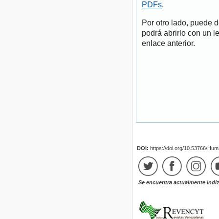
PDFs
.
Por otro lado, puede 
podrá abrirlo con un l
enlace anterior.
DOI:
https://doi.org/10.53766/Hu
Se encuentra actualmente indi