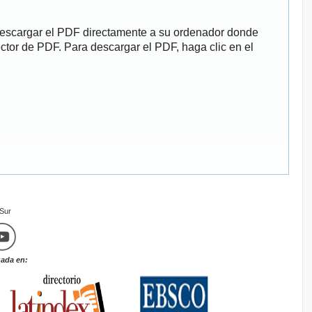
descargar el PDF directamente a su ordenador donde
ector de PDF. Para descargar el PDF, haga clic en el
mSur
zada en: