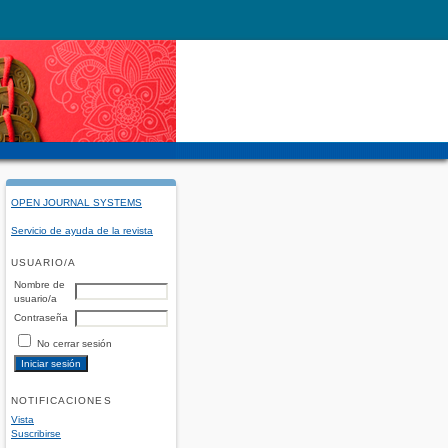
OPEN JOURNAL SYSTEMS
Servicio de ayuda de la revista
USUARIO/A
Nombre de
usuario/a
Contraseña
No cerrar sesión
NOTIFICACIONES
Vista
Suscribirse