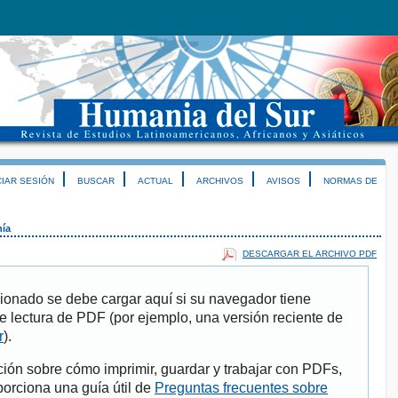
CIAR SESIÓN
BUSCAR
ACTUAL
ARCHIVOS
AVISOS
NORMAS DE
nía
DESCARGAR EL ARCHIVO PDF
ionado se debe cargar aquí si su navegador tiene
e lectura de PDF (por ejemplo, una versión reciente de
r
).
ión sobre cómo imprimir, guardar y trabajar con PDFs,
porciona una guía útil de
Preguntas frecuentes sobre