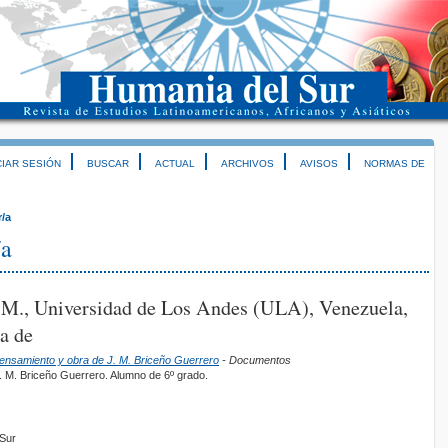
CIAR SESIÓN
BUSCAR
ACTUAL
ARCHIVOS
AVISOS
NORMAS DE
r/a
/a
. M., Universidad de Los Andes (ULA), Venezuela,
a de
Pensamiento y obra de J. M. Briceño Guerrero
- Documentos
. M. Briceño Guerrero. Alumno de 6º grado.
mSur