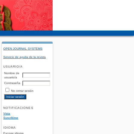
OPEN JOURNAL SYSTEMS
Servicio de ayuda de la revista
USUARIO/A
Nombre de
usuario/a
Contraseña
No cerrar sesión
NOTIFICACIONES
Vista
Suscribirse
IDIOMA
Escoge idioma