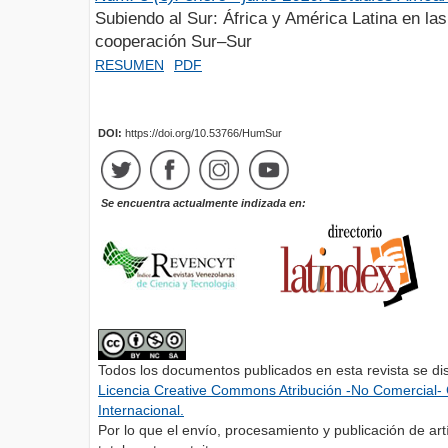
Subiendo al Sur: África y América Latina en la
cooperación Sur–Sur
RESUMEN
PDF
DOI:
https://doi.org/10.53766/HumSur
Se encuentra actualmente indizada en:
Todos los documentos publicados en esta revista se di
Licencia Creative Commons Atribución -No Comercial- 
Internacional.
Por lo que el envío, procesamiento y publicación de artí